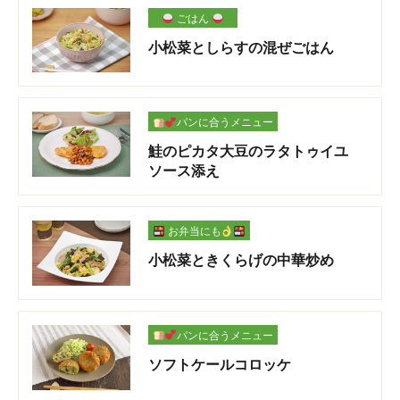
ごはん
小松菜としらすの混ぜごはん
パンに合うメニュー
鮭のピカタ大豆のラタトゥイユ
ソース添え
お弁当にも
小松菜ときくらげの中華炒め
パンに合うメニュー
ソフトケールコロッケ