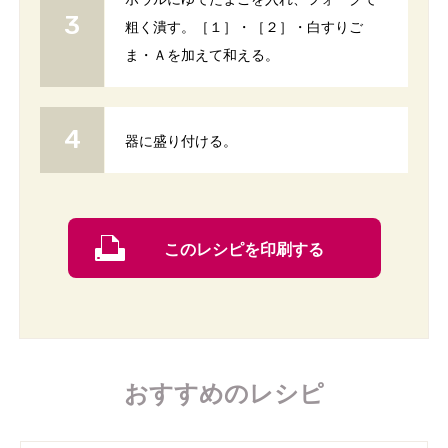
粗く潰す。［１］・［２］・白すりご
ま・Ａを加えて和える。
器に盛り付ける。
このレシピを印刷する
おすすめのレシピ