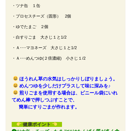
・ツナ缶 １缶
・プロセスチーズ（固形） 2個
・ゆでたまご ２個
・白すりごま 大さじ１と1/2
・Ａ･･･マヨネーズ 大さじ１と1/2
・Ａ･･･めんつゆ(２倍濃縮) 小さじ１/2
ほうれん草の水気はしっかりしぼりましょう。
めんつゆを少しだけプラスして味に深みを♪
煎りごまを使用する場合は、ビニール袋にいれ
てめん棒で押しつぶすことで、
簡単にすりごまが作れます。
健康ポイント