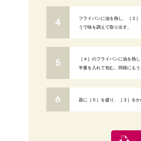
フライパンに油を熱し、［２］
うで味を調えて取り出す。
［４］のフライパンに油を熱し
半量を入れて包む。同様にもう
器に［５］を盛り、［３］をか