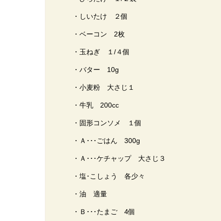
・しいたけ ２個
・ベーコン 2枚
・玉ねぎ １/４個
・バター 10g
・小麦粉 大さじ１
・牛乳 200cc
・固形コンソメ １個
・Ａ･･･ごはん 300g
・Ａ･･･ケチャップ 大さじ３
・塩･こしょう 各少々
・油 適量
・Ｂ･･･たまご 4個