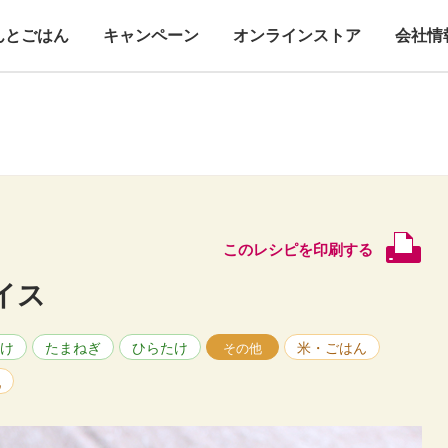
んとごはん
キャンペーン
オンラインストア
会社情
このレシピを印刷する
イス
け
たまねぎ
ひらたけ
米・ごはん
その他
乳