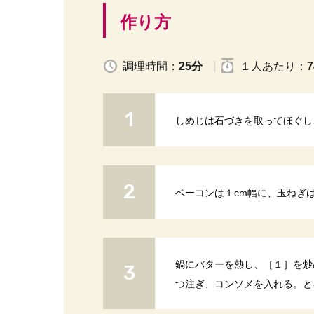
作り方
調理時間：
25分
１人
あたり
：
7
しめじは石づきを取ってほぐし
ベーコンは１cm幅に、玉ねぎ
鍋にバターを熱し、［１］を炒
つ注ぎ、コンソメを入れる。と