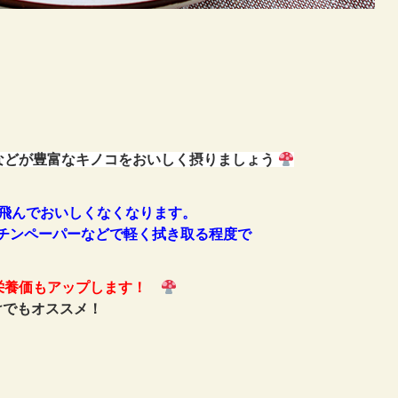
などが豊富なキノコをおいしく摂りましょう
飛んでおいしくなくなります。
チンペーパーなどで軽く拭き取る程度で
栄養価もアップします！
けでもオススメ！