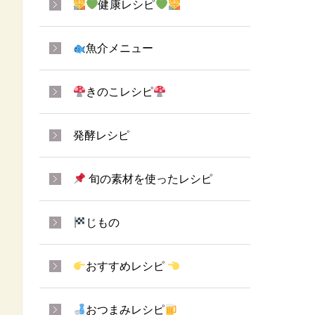
健康レシピ
魚介メニュー
きのこレシピ
発酵レシピ
旬の素材を使ったレシピ
じもの
おすすめレシピ
おつまみレシピ