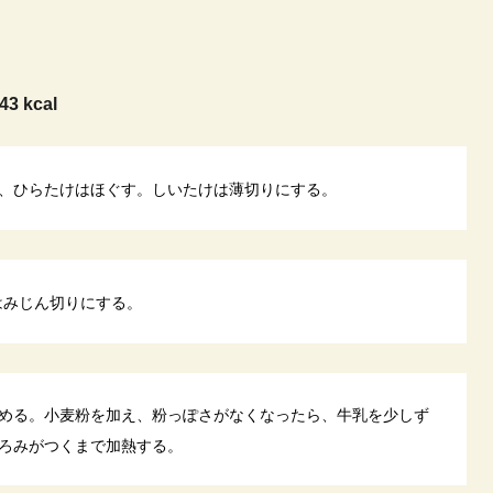
43 kcal
、ひらたけはほぐす。しいたけは薄切りにする。
はみじん切りにする。
める。小麦粉を加え、粉っぽさがなくなったら、牛乳を少しず
ろみがつくまで加熱する。