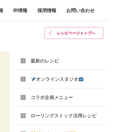
報
IR情報
採用情報
お問い合わせ
レシピページトップ
へ
最新のレシピ
オンラインスタジオ
コラボ企画メニュー
ローリングストック活用レシピ