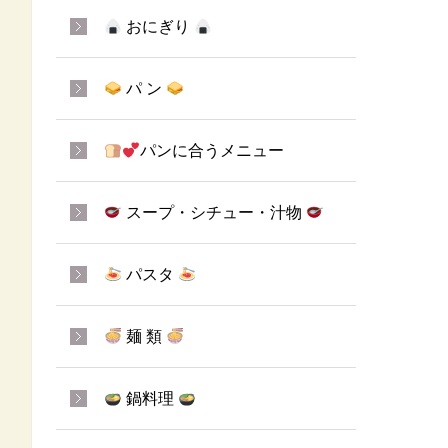
おにぎり
パ ン
パンに合うメニュー
スープ・シチュー・汁物
パスタ
麺 類
鍋料理