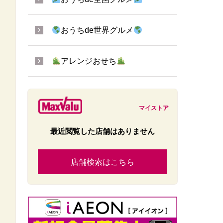
おうちde世界グルメ
アレンジおせち
マイストア
最近閲覧した店舗はありません
店舗検索はこちら