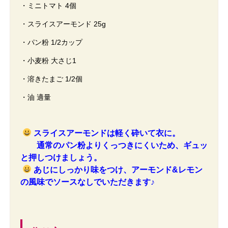
・ミニトマト 4個
・スライスアーモンド 25g
・パン粉 1/2カップ
・小麦粉 大さじ1
・溶きたまご 1/2個
・油 適量
スライスアーモンドは軽く砕いて衣に。
通常のパン粉よりくっつきにくいため、ギュッ
と押しつけましょう。
あじにしっかり味をつけ、アーモンド&レモン
の風味でソースなしでいただきます♪