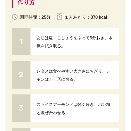
作り方
調理時間：
25分
１人
あたり
：
370 kcal
あじは塩・こしょうをふって5分おき、水
気を拭き取る。
レタスは食べやすい大きさにちぎり、レ
モンはくし形に切る。
スライスアーモンドは軽く砕き、パン粉
と混ぜ合わせる。