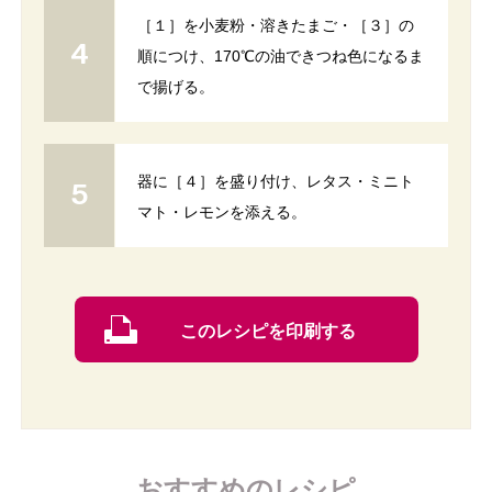
［１］を小麦粉・溶きたまご・［３］の
順につけ、170℃の油できつね色になるま
で揚げる。
器に［４］を盛り付け、レタス・ミニト
マト・レモンを添える。
このレシピを印刷する
おすすめのレシピ