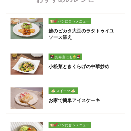
パンに合うメニュー
鮭のピカタ大豆のラタトゥイユ
ソース添え
お弁当にも
小松菜ときくらげの中華炒め
スイーツ
お家で簡単アイスケーキ
パンに合うメニュー