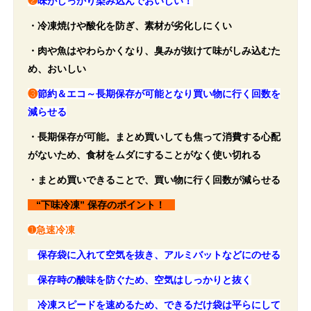
❷
味がしっかり染み込んでおいしい！
・冷凍焼けや酸化を防ぎ、素材が劣化しにくい
・肉や魚はやわらかくなり、臭みが抜けて味がしみ込むた
め、おいしい
❸
節約＆エコ～長期保存が可能となり買い物に行く回数を
減らせる
・長期保存が可能。まとめ買いしても焦って消費する心配
がないため、食材をムダにすることがなく使い切れる
・まとめ買いできることで、買い物に行く回数が減らせる
“下味冷凍” 保存のポイント！
➊急速冷凍
保存袋に入れて空気を抜き、アルミバットなどにのせる
保存時の酸味を防ぐため、
空気はしっかりと抜く
冷凍スピードを速めるため、できるだけ袋は平らにして