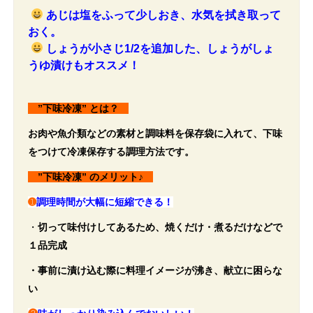
あじは塩をふって少しおき、水気を拭き取って
おく。
しょうが小さじ1/2を追加した、しょうがしょ
うゆ漬けもオススメ！
”下味冷凍” とは？
お肉や魚介類などの素材と調味料を保存袋に入れて、下味
をつけて冷凍保存する調理方法です。
”下味冷凍” のメリット♪
➊
調理時間が大幅に短縮できる！
・
切って味付けしてあるため、焼くだけ・煮るだけなどで
１品完成
・事前に漬け込む際に料理イメージが沸き、献立に困らな
い