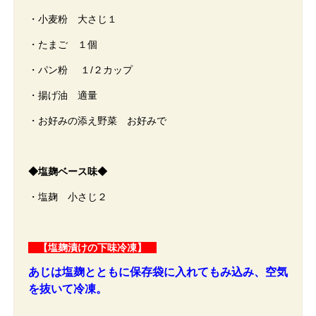
・小麦粉 大さじ１
・たまご １個
・パン粉 １/２カップ
・揚げ油 適量
・お好みの添え野菜 お好みで
◆塩麹ベース味◆
・塩麹 小さじ２
【塩麹漬けの下味冷凍】
あじは塩麹とともに保存袋に入れてもみ込み、空気
を抜いて冷凍。