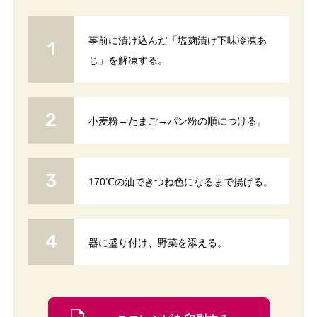
事前に漬け込んだ「塩麹漬け下味冷凍あ
じ」を解凍する。
小麦粉→たまご→パン粉の順につける。
170℃の油できつね色になるまで揚げる。
器に盛り付け、野菜を添える。