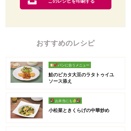
このレシピを印刷する
おすすめのレシピ
パンに合うメニュー
鮭のピカタ大豆のラタトゥイユ
ソース添え
お弁当にも
小松菜ときくらげの中華炒め