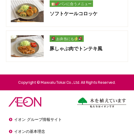
パンに合うメニュー
ソフトケールコロッケ
お弁当にも
豚しゃぶ肉でトンテキ風
Copyright © Maxvalu Tokai Co., Ltd. All Rights Reserved.
イオン グループ情報サイト
イオンの基本理念