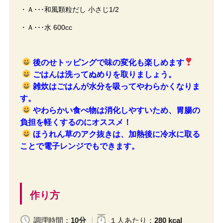
・Ａ･･･和風顆粒だし 小さじ1/2
・Ａ･･･水 600cc
後のせトッピングで味の変化も楽しめます
ごはんは洗ってぬめりを取りましょう。
雑炊はごはんが水分を吸ってやわらかくなりま
す。
やわらかい食べ物は消化しやすいため、胃腸の
負担を軽くするのにオススメ！
ほうれん草のアク抜きは、加熱後に冷水に取る
ことで電子レンジでもできます。
作り方
調理時間：
10分
１人
あたり
：
280 kcal