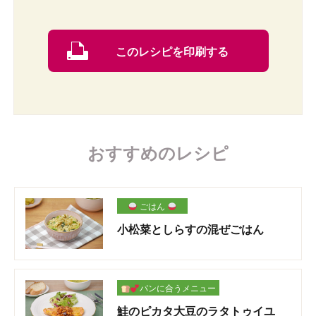
このレシピを印刷する
おすすめのレシピ
ごはん
小松菜としらすの混ぜごはん
パンに合うメニュー
鮭のピカタ大豆のラタトゥイユ