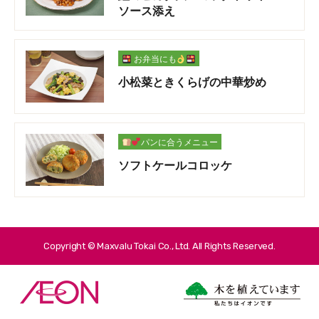
ソース添え
お弁当にも
小松菜ときくらげの中華炒め
パンに合うメニュー
ソフトケールコロッケ
Copyright © Maxvalu Tokai Co., Ltd. All Rights Reserved.