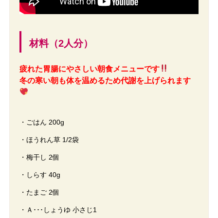
材料（2人分）
疲れた胃腸にやさしい朝食メニューです
冬の寒い朝も体を温めるため代謝を上げられます
・ごはん 200g
・ほうれん草 1/2袋
・梅干し 2個
・しらす 40g
・たまご 2個
・Ａ･･･しょうゆ 小さじ1