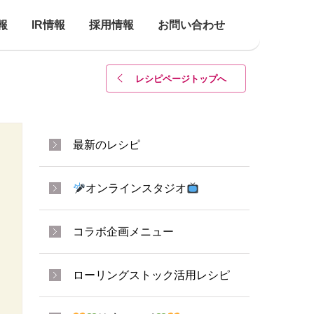
報
IR情報
採用情報
お問い合わせ
レシピページトップ
へ
最新のレシピ
オンラインスタジオ
コラボ企画メニュー
ローリングストック活用レシピ