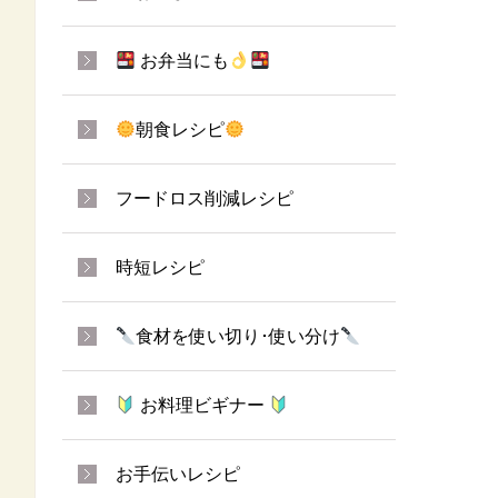
お弁当にも
朝食レシピ
フードロス削減レシピ
時短レシピ
食材を使い切り･使い分け
お料理ビギナー
お手伝いレシピ