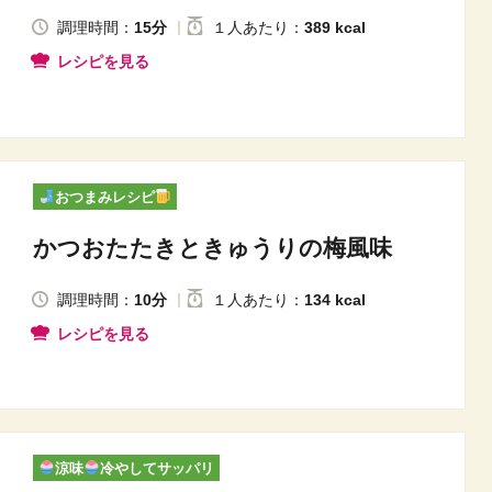
調理時間：
15分
１人
あたり
：
389 kcal
レシピを見る
おつまみレシピ
かつおたたきときゅうりの梅風味
調理時間：
10分
１人
あたり
：
134 kcal
レシピを見る
涼味
冷やしてサッパリ