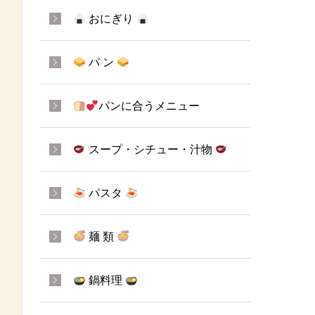
おにぎり
パ ン
パンに合うメニュー
スープ・シチュー・汁物
パスタ
麺 類
鍋料理