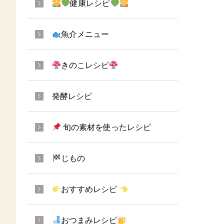
健康レシピ
魚介メニュー
きのこレシピ
発酵レシピ
旬の素材を使ったレシピ
じもの
おすすめレシピ
おつまみレシピ