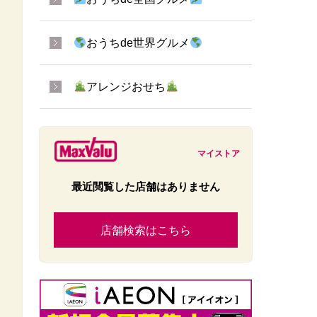
おうちde世界グルメ
アレンジおせち
マイストア
最近閲覧した店舗はありません
店舗検索はこちら