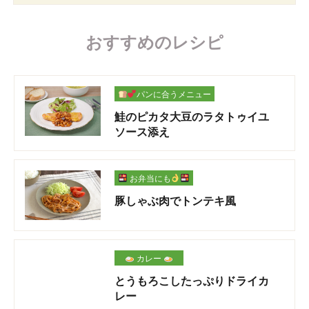
おすすめのレシピ
パンに合うメニュー
鮭のピカタ大豆のラタトゥイユ
ソース添え
お弁当にも
豚しゃぶ肉でトンテキ風
カレー
とうもろこしたっぷりドライカ
レー