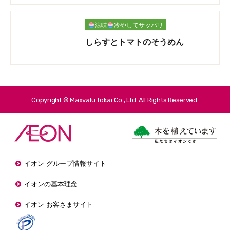
涼味
冷やしてサッパリ
しらすとトマトのそうめん
Copyright © Maxvalu Tokai Co., Ltd. All Rights Reserved.
イオン グループ情報サイト
イオンの基本理念
イオン お客さまサイト