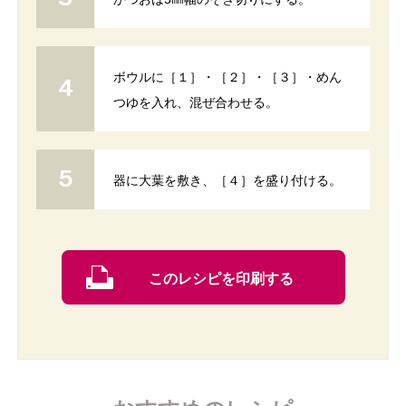
ボウルに［１］・［２］・［３］・めん
つゆを入れ、混ぜ合わせる。
器に大葉を敷き、［４］を盛り付ける。
このレシピを印刷する