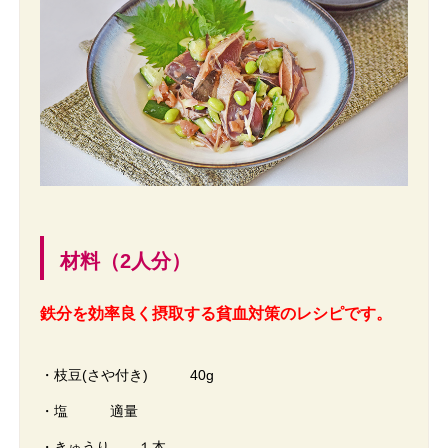
材料（2人分）
鉄分を効率良く摂取する貧血対策のレシピです。
・枝豆(さや付き) 40g
・塩 適量
・きゅうり １本