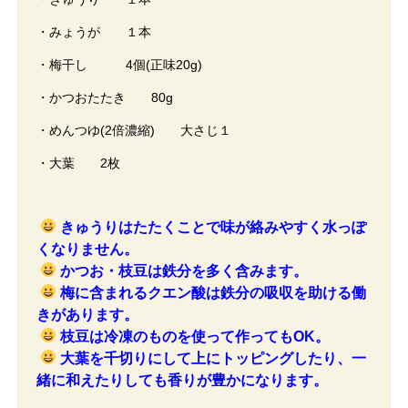
・みょうが １本
・梅干し 4個(正味20g)
・かつおたたき 80g
・めんつゆ(2倍濃縮) 大さじ１
・大葉 2枚
きゅうりはたたくことで味が絡みやすく水っぽ
くなりません。
かつお・枝豆は鉄分を多く含みます。
梅に含まれるクエン酸は鉄分の吸収を助ける働
きがあります。
枝豆は冷凍のものを使って作ってもOK。
大葉を千切りにして上にトッピングしたり、一
緒に和えたりしても香りが豊かになります。