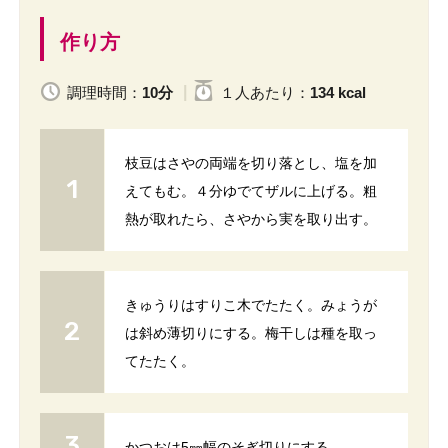
作り方
調理時間：
10分
１人
あたり
：
134 kcal
枝豆はさやの両端を切り落とし、塩を加
えてもむ。４分ゆでてザルに上げる。粗
熱が取れたら、さやから実を取り出す。
きゅうりはすりこ木でたたく。みょうが
は斜め薄切りにする。梅干しは種を取っ
てたたく。
かつおは5㎜幅のそぎ切りにする。