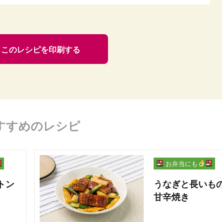
このレシピを印刷する
すすめのレシピ
お弁当にも
トン
うなぎと長いも
甘辛焼き