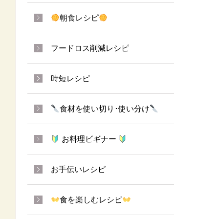
朝食レシピ
フードロス削減レシピ
時短レシピ
食材を使い切り･使い分け
お料理ビギナー
お手伝いレシピ
食を楽しむレシピ