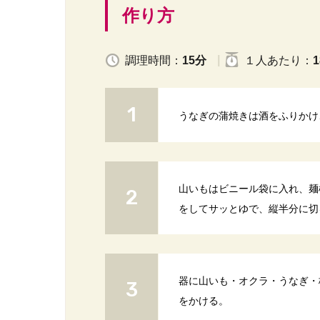
作り方
調理時間：
15分
１人
あたり
：
1
うなぎの蒲焼きは酒をふりかけ
山いもはビニール袋に入れ、麺
をしてサッとゆで、縦半分に切
器に山いも・オクラ・うなぎ・
をかける。