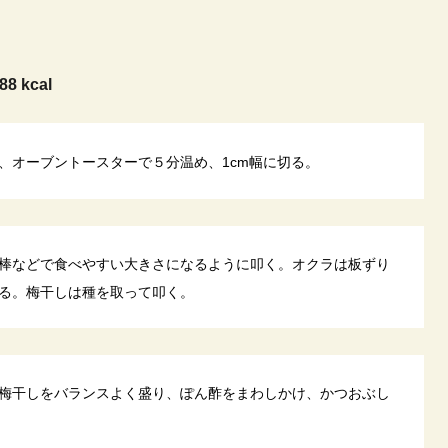
88 kcal
、オーブントースターで５分温め、1cm幅に切る。
棒などで食べやすい大きさになるように叩く。オクラは板ずり
る。梅干しは種を取って叩く。
梅干しをバランスよく盛り、ぽん酢をまわしかけ、かつおぶし