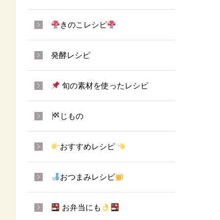
きのこレシピ
発酵レシピ
旬の素材を使ったレシピ
じもの
おすすめレシピ
おつまみレシピ
お弁当にも