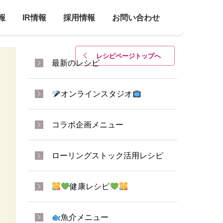
報
IR情報
採用情報
お問い合わせ
レシピページトップ
へ
最新のレシピ
オンラインスタジオ
コラボ企画メニュー
ローリングストック活用レシピ
健康レシピ
魚介メニュー