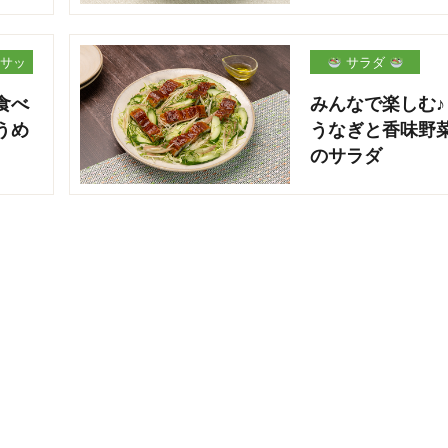
サッ
サラダ
食べ
みんなで楽しむ♪
うめ
うなぎと香味野
のサラダ