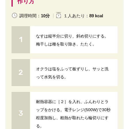
作り方
調理時間：
10分
１人
あたり
：
89 kcal
なすは縦半分に切り、斜め切りにする。
梅干しは種を取り除き、たたく。
オクラは塩をふって板ずりし、サッと洗
って水気を切る。
耐熱容器に［２］を入れ、ふんわりとラ
ップをかける。電子レンジ(500W)で30秒
程度加熱し、粗熱が取れたら輪切りにす
る。