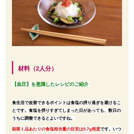
材料（2人分）
【血圧】を意識したレシピのご紹介
食生活で改善できるポイントは食塩の摂り過ぎを避けるこ
とです。食塩を摂りすぎてしまった日があっても、数日の
うちに調整できるとよいです
ね。
副菜１品あたりの食塩相当量の目安は0.7g程度
です。いつ