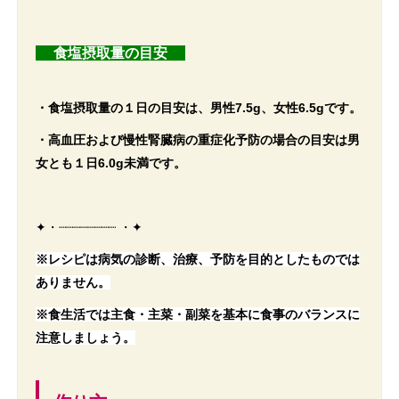
食塩摂取量の目安
・食塩摂取量の１日の目安は、男性7.5g、女性6.5gです。
・高血圧および慢性腎臓病の重症化予防の場合の目安は男
女とも１日6.0g未満です。
✦・┈┈┈┈┈┈┈┈ ・✦
※レシピは病気の診断、治療、予防を目的としたものでは
ありません。
※食生活では主食・主菜・副菜を基本に食事のバランスに
注意しましょう。