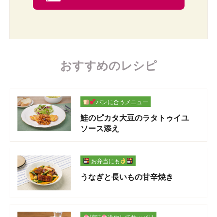
おすすめのレシピ
パンに合うメニュー
鮭のピカタ大豆のラタトゥイユ
ソース添え
お弁当にも
うなぎと長いもの甘辛焼き