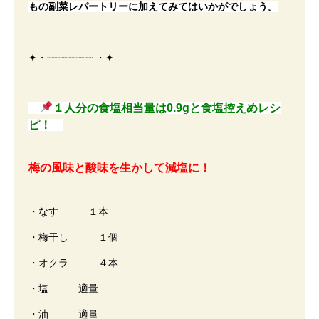
もの副菜レパートリーに加えてみてはいかがでしょう。
✦・┈┈┈┈┈┈┈┈ ・✦
１人分の食塩相当量は0.9gと食塩控えめレシ
ピ！
梅の風味と酸味を生かして減塩に！
・なす １本
・梅干し １個
・オクラ ４本
・塩 適量
・油 適量