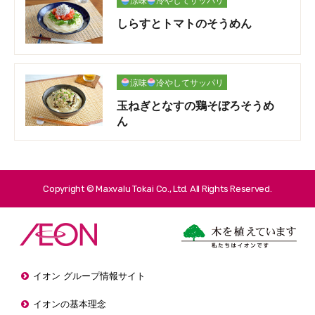
涼味
冷やしてサッパリ
しらすとトマトのそうめん
涼味
冷やしてサッパリ
玉ねぎとなすの鶏そぼろそうめ
ん
Copyright © Maxvalu Tokai Co., Ltd. All Rights Reserved.
イオン グループ情報サイト
イオンの基本理念