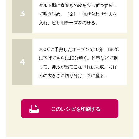
タルト型に春巻きの皮を少しずつずらし
て敷き詰め、［２］・混ぜ合わせたＡを
入れ、ピザ用チーズをのせる。
200℃に予熱したオーブンで10分、180℃
に下げてさらに10分焼く。竹串などで刺
して、卵液が出てこなければ完成。お好
みの大きさに切り分け、器に盛る。
このレシピを印刷する