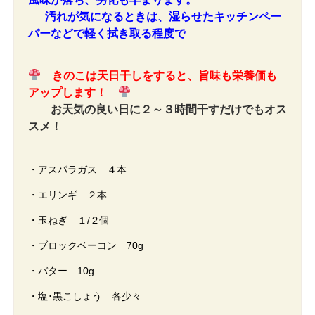
汚れが気になるときは、
湿らせたキッチンペー
パーなどで軽く拭き取る程度で
きのこは天日干しをすると、旨味も栄養価も
アップします！
お天気の良い日に２～３時間干すだけでもオス
スメ！
・アスパラガス ４本
・エリンギ ２本
・玉ねぎ １/２個
・ブロックベーコン 70g
・バター 10g
・塩･黒こしょう 各少々