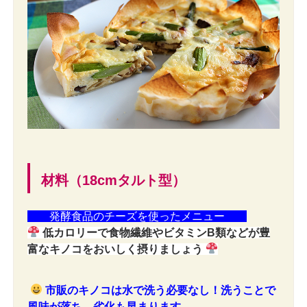
材料（18cmタルト型）
発酵食品のチーズを使ったメニュー
低カロリーで食物繊維やビタミンB類などが豊
富なキノコをおいしく摂りましょう
市販のキノコは水で洗う必要なし！洗うことで
風味が落ち、劣化も早まります。