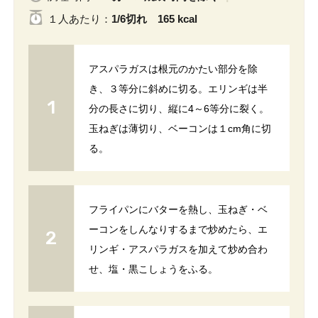
１人
あたり
：
1/6切れ 165 kcal
アスパラガスは根元のかたい部分を除
き、３等分に斜めに切る。エリンギは半
分の長さに切り、縦に4～6等分に裂く。
玉ねぎは薄切り、ベーコンは１cm角に切
る。
フライパンにバターを熱し、玉ねぎ・ベ
ーコンをしんなりするまで炒めたら、エ
リンギ・アスパラガスを加えて炒め合わ
せ、塩・黒こしょうをふる。