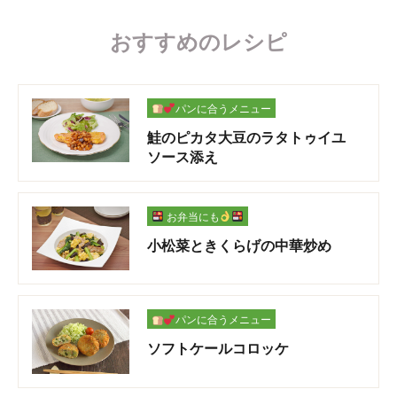
おすすめのレシピ
パンに合うメニュー
鮭のピカタ大豆のラタトゥイユ
ソース添え
お弁当にも
小松菜ときくらげの中華炒め
パンに合うメニュー
ソフトケールコロッケ