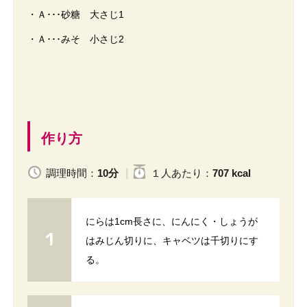
・Ａ･･･砂糖 大さじ1
・Ａ･･･みそ 小さじ2
作り方
調理時間：
10分
１人
あたり
：
707 kcal
にらは1cm長さに、にんにく・しょうが
はみじん切りに、キャベツは千切りにす
る。