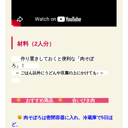
材料（2人分）
作り置きしておくと便利な「肉そぼ
ろ」！
～ ごはん以外にうどんや豆腐の上にかけても♪ ～
おすすめ商品
合いびき肉
肉そぼろは密閉容器に入れ、冷蔵庫で5日ほ
ど、