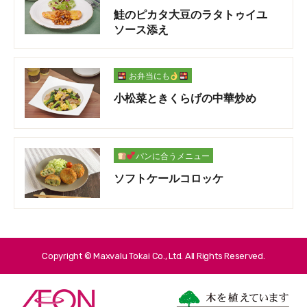
鮭のピカタ大豆のラタトゥイユ
ソース添え
お弁当にも
小松菜ときくらげの中華炒め
パンに合うメニュー
ソフトケールコロッケ
Copyright © Maxvalu Tokai Co., Ltd. All Rights Reserved.