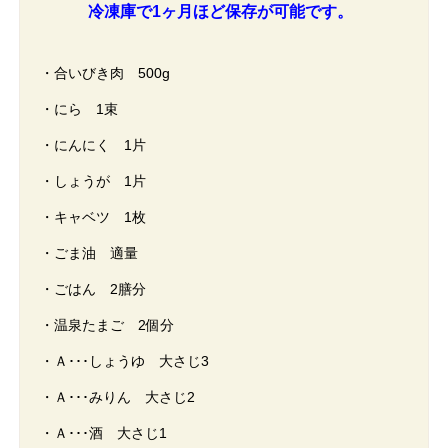
冷凍庫で1ヶ月ほど保存が可能です。
・合いびき肉 500g
・にら 1束
・にんにく 1片
・しょうが 1片
・キャベツ 1枚
・ごま油 適量
・ごはん 2膳分
・温泉たまご 2個分
・Ａ･･･しょうゆ 大さじ3
・Ａ･･･みりん 大さじ2
・Ａ･･･酒 大さじ1