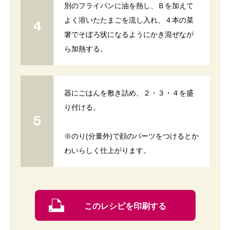
別のフライパンに油を熱し、Ｂを加えて
よく溶いたたまごを流し入れ、４本の菜
箸でそぼろ状になるようにかき混ぜなが
ら加熱する。
器にごはんを敷き詰め、２・３・４を盛
り付ける。
※のり(分量外)で顔のパーツをつけるとか
わいらしく仕上がります。
このレシピを印刷する