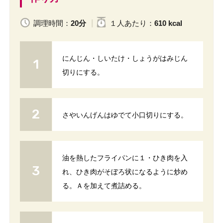
調理時間：
20分
１人
あたり
：
610 kcal
にんじん・しいたけ・しょうがはみじん
切りにする。
さやいんげんはゆでて小口切りにする。
油を熱したフライパンに１・ひき肉を入
れ、ひき肉がそぼろ状になるように炒め
る。Ａを加えて煮詰める。