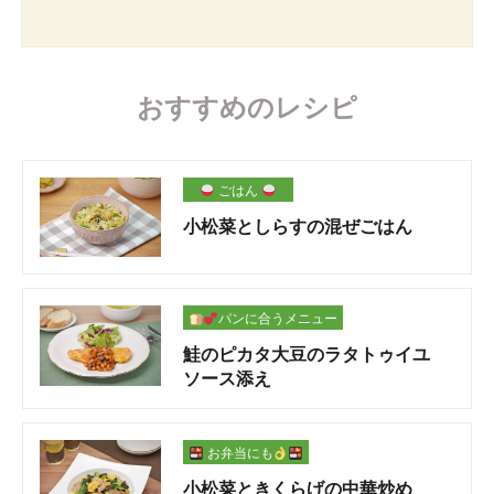
おすすめのレシピ
ごはん
小松菜としらすの混ぜごはん
パンに合うメニュー
鮭のピカタ大豆のラタトゥイユ
ソース添え
お弁当にも
小松菜ときくらげの中華炒め