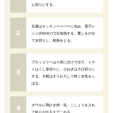
ん切りにする。
豆腐はキッチンペーパーに包み、電子レ
ンジ(500Ｗ)で2分加熱する。重しをのせ
て水切りし、粗熱をとる。
ブロッコリーは小房に分けてゆで、トマ
トはくし形切りに、小ねぎは小口切りに
する。大根はすりおろして軽く水気をし
ぼる。
ボウルに鶏ひき肉・塩・こしょうを入れ
て粘りが出るまでこねる。