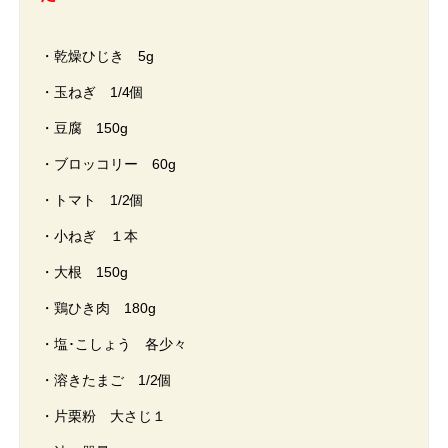
・乾燥ひじき 5g
・玉ねぎ 1/4個
・豆腐 150g
・ブロッコリー 60g
・トマト 1/2個
・小ねぎ １本
・大根 150g
・鶏ひき肉 180g
・塩･こしょう 各少々
・溶きたまご 1/2個
・片栗粉 大さじ１