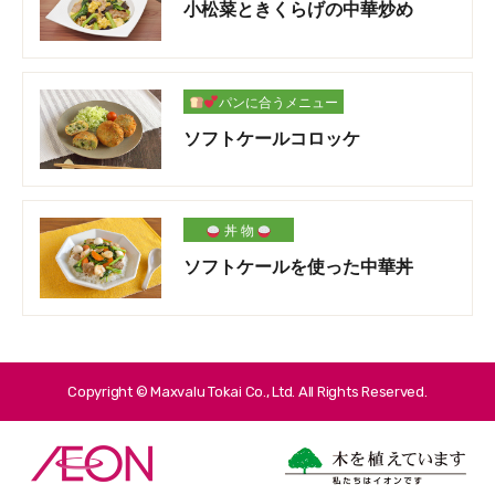
小松菜ときくらげの中華炒め
パンに合うメニュー
ソフトケールコロッケ
丼 物
ソフトケールを使った中華丼
Copyright © Maxvalu Tokai Co., Ltd. All Rights Reserved.