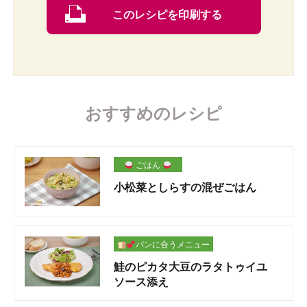
このレシピを印刷する
おすすめのレシピ
ごはん
小松菜としらすの混ぜごはん
パンに合うメニュー
鮭のピカタ大豆のラタトゥイユ
ソース添え