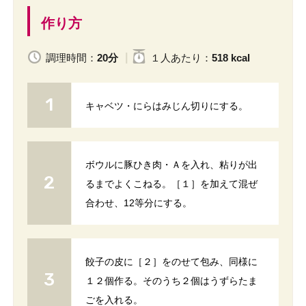
作り方
調理時間：
20分
１人
あたり
：
518 kcal
キャベツ・にらはみじん切りにする。
ボウルに豚ひき肉・Ａを入れ、粘りが出
るまでよくこねる。［１］を加えて混ぜ
合わせ、12等分にする。
餃子の皮に［２］をのせて包み、同様に
１２個作る。そのうち２個はうずらたま
ごを入れる。