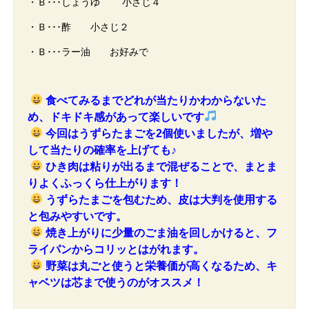
・Ｂ･･･しょうゆ 小さじ４
・Ｂ･･･酢 小さじ２
・Ｂ･･･ラー油 お好みで
食べてみるまでどれが当たりかわからないた
め、ドキドキ感があって楽しいです
今回はうずらたまごを2個使いましたが、増や
して当たりの確率を上げても♪
ひき肉は粘りが出るまで混ぜることで、まとま
りよくふっくら仕上がります！
うずらたまごを包むため、皮は大判を使用する
と包みやすいです。
焼き上がりに少量のごま油を回しかけると、フ
ライパンからコリッとはがれます。
野菜は丸ごと使うと栄養価が高くなるため、キ
ャベツは芯まで使うのがオススメ！