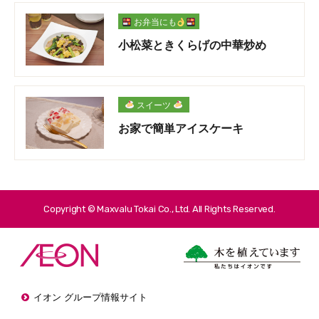
お弁当にも
小松菜ときくらげの中華炒め
スイーツ
お家で簡単アイスケーキ
Copyright © Maxvalu Tokai Co., Ltd. All Rights Reserved.
イオン グループ情報サイト