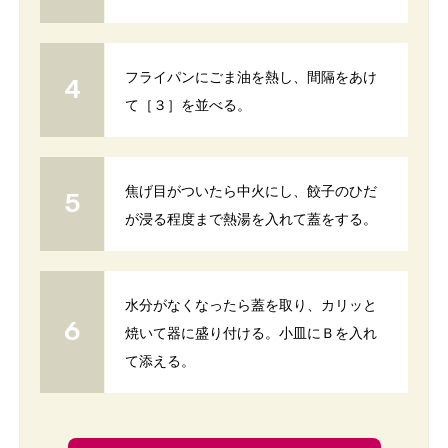
フライパンにごま油を熱し、間隔をあけ
て［３］を並べる。
焦げ目がついたら中火にし、餃子のひだ
が浸る程度まで熱湯を入れて蓋をする。
水分がなくなったら蓋を取り、カリッと
焼いて器に盛り付ける。小皿にＢを入れ
て添える。