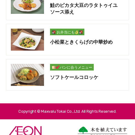
鮭のピカタ大豆のラタトゥイユ
ソース添え
お弁当にも
小松菜ときくらげの中華炒め
パンに合うメニュー
ソフトケールコロッケ
Copyright © Maxvalu Tokai Co., Ltd. All Rights Reserved.