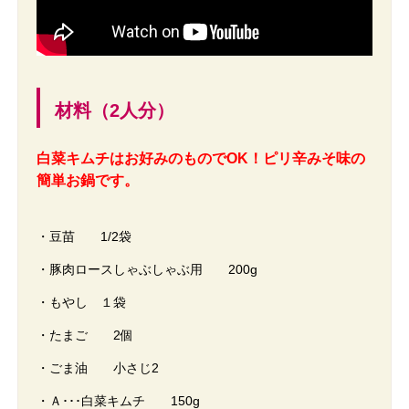
材料（2人分）
白菜キムチはお好みのものでOK！ピリ辛みそ味の
簡単お鍋です。
・豆苗 1/2袋
・豚肉ロースしゃぶしゃぶ用 200g
・もやし １袋
・たまご 2個
・ごま油 小さじ2
・Ａ･･･白菜キムチ 150g