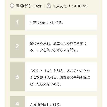
調理時間：
15分
１人
あたり
：
419 kcal
豆苗は4㎝長さに切る。
鍋にＡを入れ、煮立ったら豚肉を加え
る。アクを取りながら火を通す。
もやし・［１］を加え、火が通ったらた
まごを割り入れる。お好みの半熟加減に
なったら火を止める。
ごま油を回しかける。