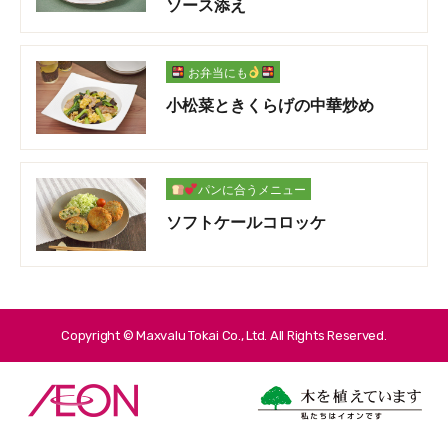
ソース添え
お弁当にも
小松菜ときくらげの中華炒め
パンに合うメニュー
ソフトケールコロッケ
Copyright © Maxvalu Tokai Co., Ltd. All Rights Reserved.