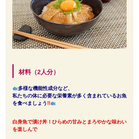
材料（2人分）
多様な機能性成分など、
私たちの体に必要な栄養素が多く含まれているお魚
を食べましょう
!!
白身魚で漬け丼！ひらめの甘みとまろやかな味わい
を楽しんで