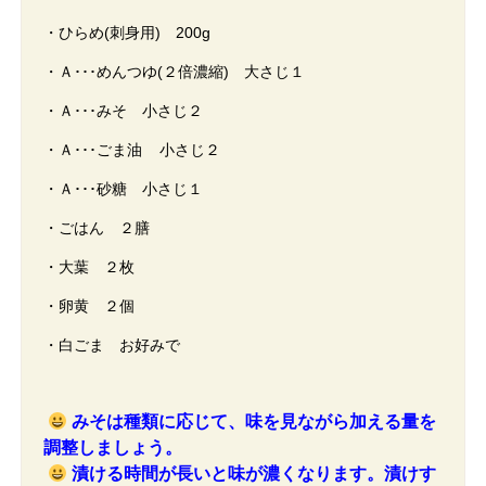
・ひらめ(刺身用) 200g
・Ａ･･･めんつゆ(２倍濃縮) 大さじ１
・Ａ･･･みそ 小さじ２
・Ａ･･･ごま油 小さじ２
・Ａ･･･砂糖 小さじ１
・ごはん ２膳
・大葉 ２枚
・卵黄 ２個
・白ごま お好みで
みそは種類に応じて、味を見ながら加える量を
調整しましょう。
漬ける時間が長いと味が濃くなります。漬けす