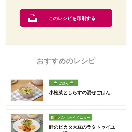
このレシピを印刷する
おすすめのレシピ
ごはん
小松菜としらすの混ぜごはん
パンに合うメニュー
鮭のピカタ大豆のラタトゥイユ