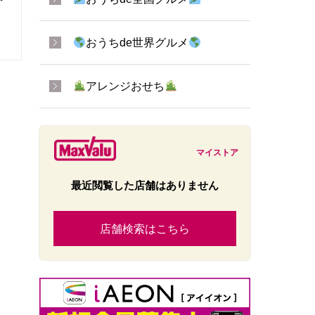
おうちde世界グルメ
アレンジおせち
マイストア
最近閲覧した店舗はありません
店舗検索はこちら