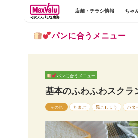
店舗・チラシ情報
ちゃ
パンに合うメニュー
パンに合うメニュー
基本のふわふわスクラ
たまご
黒こしょう
バタ
その他