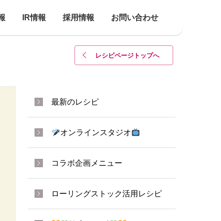
報
IR情報
採用情報
お問い合わせ
レシピページトップ
へ
最新のレシピ
オンラインスタジオ
コラボ企画メニュー
ローリングストック活用レシピ