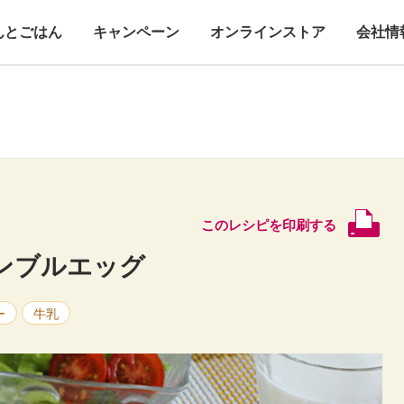
んとごはん
キャンペーン
オンラインストア
会社情
このレシピを印刷する
ンブルエッグ
ー
牛乳