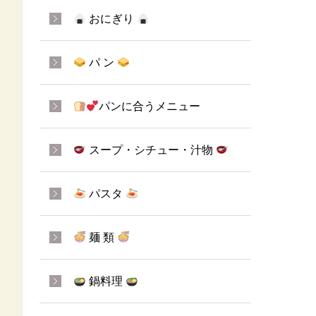
おにぎり
パ ン
パンに合うメニュー
スープ・シチュー・汁物
パスタ
麺 類
鍋料理