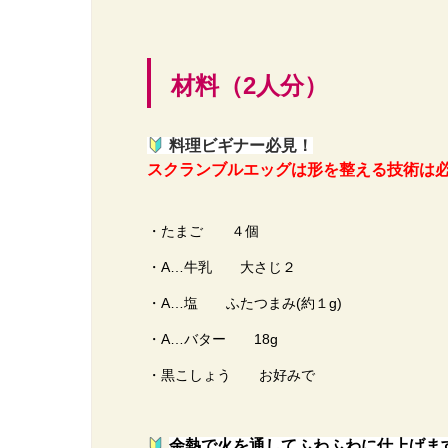
材料（2人分）
料理ビギナー必見！
スクランブルエッグは形を整える技術は必
・たまご ４個
・A…牛乳 大さじ２
・A…塩 ふたつまみ(約１g)
・A…バター 18g
・黒こしょう お好みで
余熱で火を通してふわふわに仕上げま