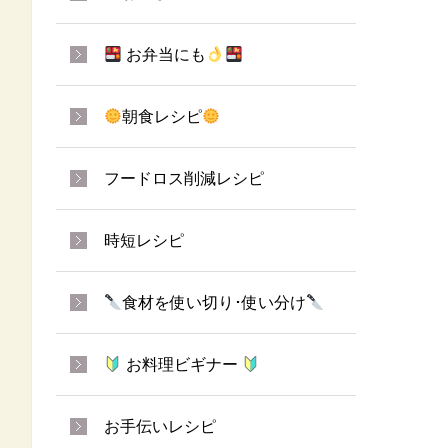
お弁当にも
朝食レシピ
フードロス削減レシピ
時短レシピ
食材を使い切り･使い分け
お料理ビギナー
お手伝いレシピ