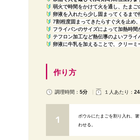
弱火で時間をかけて火を通し、たまご
卵液を入れたら少し固まってくるまで
7割程度固まってきたらすぐ火を止め
フライパンのサイズによって加熱時間
テフロン加工など熱伝導のよいフライ
卵液に牛乳を加えることで、クリーミ
作り方
調理時間：
5分
１人
あたり
：
24
ボウルにたまごを割り入れ、箸
わせる。