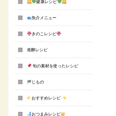
健康レシピ
魚介メニュー
きのこレシピ
発酵レシピ
旬の素材を使ったレシピ
じもの
おすすめレシピ
おつまみレシピ