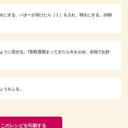
火にする。バターが溶けたら［１］を入れ、弱火にする。20秒
ように混ぜる。7割程度固まってきたら火を止め、余熱でお好
ょうをふる。
このレシピを印刷する