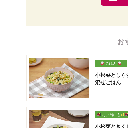
お
ごはん
小松菜としら
混ぜごはん
お弁当にも
小松菜ときく