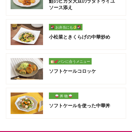
鮭のピカタ大豆のラタトゥイユ
ソース添え
お弁当にも
小松菜ときくらげの中華炒め
パンに合うメニュー
ソフトケールコロッケ
丼 物
ソフトケールを使った中華丼