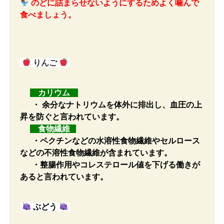
のどに詰まらせないようにするためよく噛んで
食べましょう。
りんご
カリウム
・
余分なナトリウムを体外に排出し、血圧の上
昇を防ぐと言われています。
食物
繊維
・ペクチンなどの水溶性食物繊維やセルロース
などの不溶性食物繊維が含まれています。
・整腸作用やコレステロール値を下げる働きが
あると言われています。
ぶどう