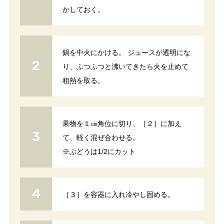
かしておく。
鍋を中火にかける。 ジュースが透明にな
り、ふつふつと沸いてきたら火を止めて
粗熱を取る。
果物を１㎝角位に切り、［２］に加え
て、軽く混ぜ合わせる。
※ぶどうは1/2にカット
［３］を容器に入れ冷やし固める。