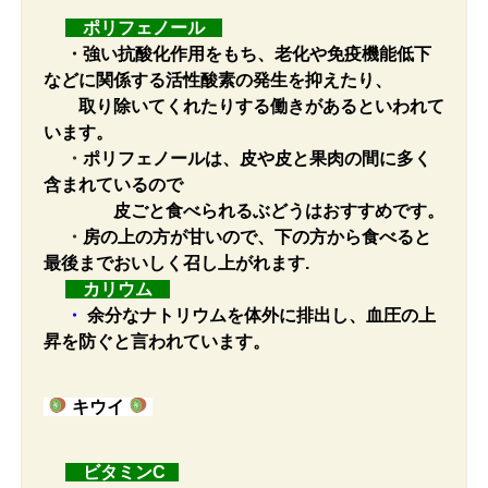
ポリフェノール
・
強い抗酸化作用をもち、老化や免疫機能低下
などに関係する活性酸素の発生を抑えたり、
取り除いてくれたりする働きがあるといわれて
います。
・
ポリフェノールは、皮や皮と果肉の間に多く
含まれているので
皮ごと食べられるぶどうはおすすめです。
・
房の上の方が甘いので、下の方から食べると
最後までおいしく召し上がれます.
カリウム
・
余分なナトリウムを体外に排出し、血圧の上
昇を防ぐと言われています。
キウイ
ビタミンC