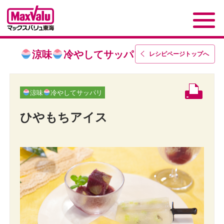
涼味
冷やしてサッパリ
レシピページトップ
へ
涼味
冷やしてサッパリ
ひやもちアイス