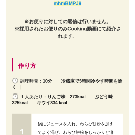
mhmBMPJ9
※お便りに対しての返信は行いません。
※採用されたお便りのみCooking動画にて紹介さ
れます。
作り方
調理時間：
10分 冷蔵庫で3時間冷やす時間を除
く
１人
あたり
：
りんご味 273kcal ぶどう味
325kcal キウイ334 kcal
鍋にジュースを入れ、わらび餅粉を加え
てよく混ぜ、わらび餅粉をしっかりと溶