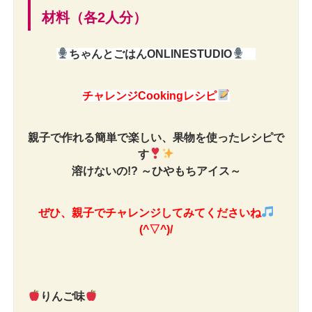
材料（各2人分）
ちゃんとごはんONLINESTUDIO
チャレンジCookingレシピ
親子で作れる簡単で楽しい、果物を使ったレシピで
す
溶けないの!? ～ひやもちアイス～
ぜひ、親子でチャレンジしてみてくださいね
(^▽^)/
りんご味