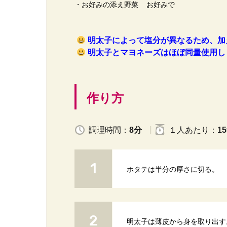
・お好みの添え野菜 お好みで
明太子によって塩分が異なるため、加
明太子とマヨネーズはほぼ同量使用し
作り方
調理時間：
8分
１人
あたり
：
15
ホタテは半分の厚さに切る。
明太子は薄皮から身を取り出す