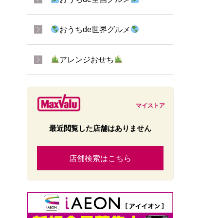
おうちde世界グルメ
アレンジおせち
マイストア
最近閲覧した店舗はありません
店舗検索はこちら