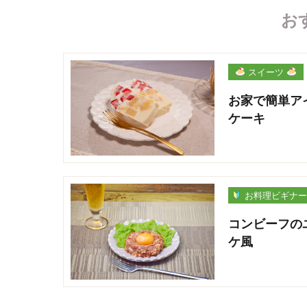
お
スイーツ
お家で簡単ア
ケーキ
お料理ビギナ
コンビーフの
ケ風