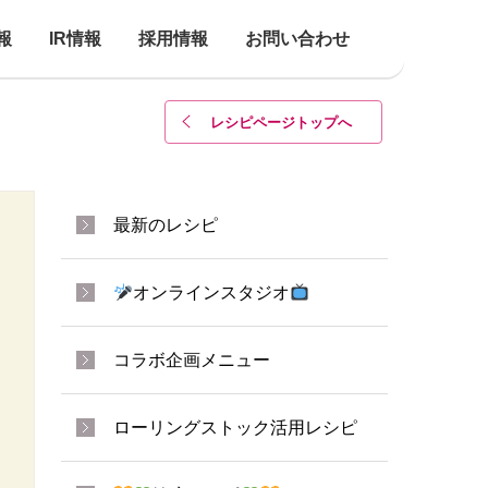
報
IR情報
採用情報
お問い合わせ
レシピページトップ
へ
最新のレシピ
オンラインスタジオ
コラボ企画メニュー
ローリングストック活用レシピ