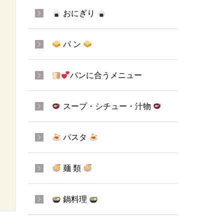
おにぎり
パ ン
パンに合うメニュー
スープ・シチュー・汁物
パスタ
麺 類
鍋料理