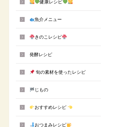
健康レシピ
魚介メニュー
きのこレシピ
発酵レシピ
旬の素材を使ったレシピ
じもの
おすすめレシピ
おつまみレシピ