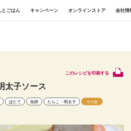
んとごはん
キャンペーン
オンラインストア
会社情
このレシピを印刷する
明太子ソース
ほたて
魚卵
たらこ・明太子
その他