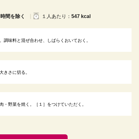
く時間を除く
１人
あたり
：
547 kcal
。調味料と混ぜ合わせ、しばらくおいておく。
大きさに切る。
肉・野菜を焼く。［１］をつけていただく。