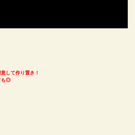
用意して作り置き！
ても◎