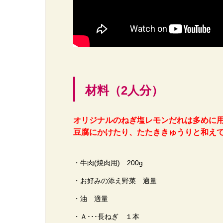
材料（2人分）
オリジナルのねぎ塩レモンだれは多めに
豆腐にかけたり、たたききゅうりと和え
・牛肉(焼肉用) 200g
・お好みの添え野菜 適量
・油 適量
・Ａ･･･長ねぎ １本