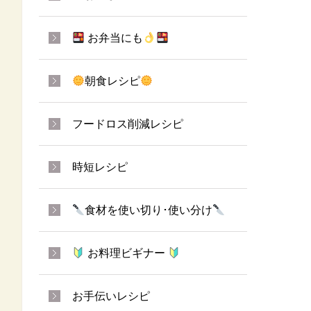
お弁当にも
朝食レシピ
フードロス削減レシピ
時短レシピ
食材を使い切り･使い分け
お料理ビギナー
お手伝いレシピ