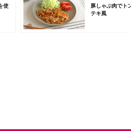
を使
豚しゃぶ肉でト
テキ風