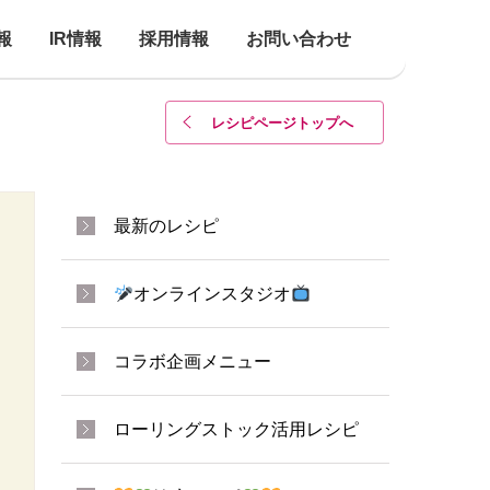
報
IR情報
採用情報
お問い合わせ
レシピページトップ
へ
最新のレシピ
オンラインスタジオ
コラボ企画メニュー
ローリングストック活用レシピ