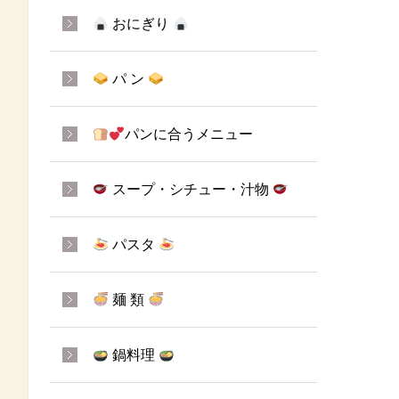
おにぎり
パ ン
パンに合うメニュー
スープ・シチュー・汁物
パスタ
麺 類
鍋料理