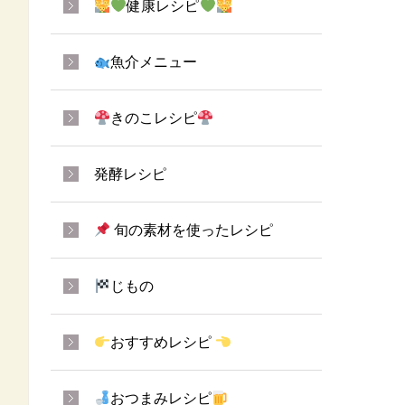
健康レシピ
魚介メニュー
きのこレシピ
発酵レシピ
旬の素材を使ったレシピ
じもの
おすすめレシピ
おつまみレシピ