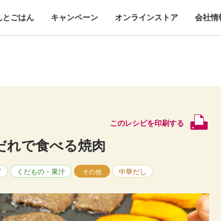
んとごはん
キャンペーン
オンラインストア
会社情
このレシピを印刷する
だれで食べる焼肉
ぎ
くだもの・果汁
中華だし
その他