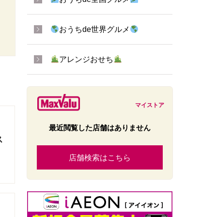
おうちde世界グルメ
アレンジおせち
マイストア
最近閲覧した店舗はありません
ス
店舗検索はこちら