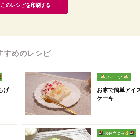
このレシピを印刷する
すすめのレシピ
スイーツ
らげ
お家で簡単アイ
ケーキ
お弁当にも