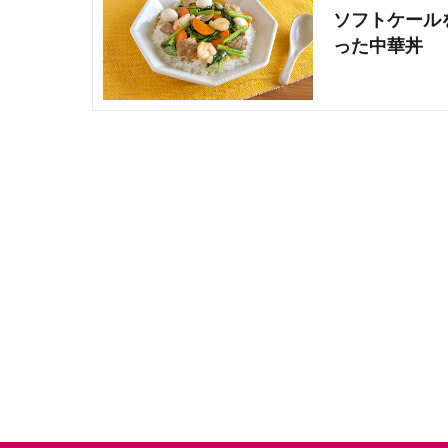
ソフトケール
った中華丼