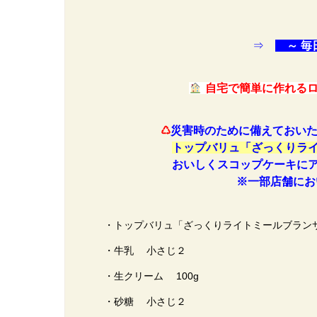
⇒
～ 毎
自宅で簡単に作れるロ
♺
災害時のために備えておい
トップバリュ「ざっくりラ
おいしくスコップケーキにア
※一部店舗において
・トップバリュ「ざっくりライトミールブランサ
・牛乳 小さじ２
・生クリーム 100g
・砂糖 小さじ２