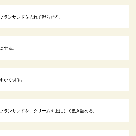
ブランサンドを入れて湿らせる。
にする。
細かく切る。
ブランサンドを、クリームを上にして敷き詰める。