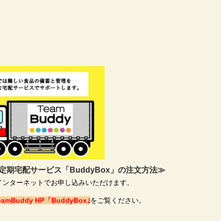
期宅配サービス「BuddyBox」の注文方法≫
・インターネットでお申し込みいただけます。
eamBuddy HP「BuddyBox｣
をご覧ください。