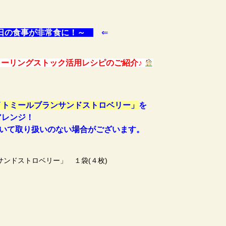
日の食事が非常食に！～
⇐
ーリングストック活用レシピのご紹介♪
た
イトミールブランサンドストロベリー」
を
レンジ！
取り扱いのない場合がございます。
ンドストロベリー」 １袋(４枚)