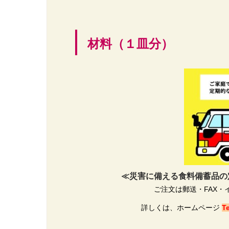
材料（１皿分）
≪災害に備える食料備蓄品の定
ご注文は郵送・FAX
詳しくは、ホームページ
T