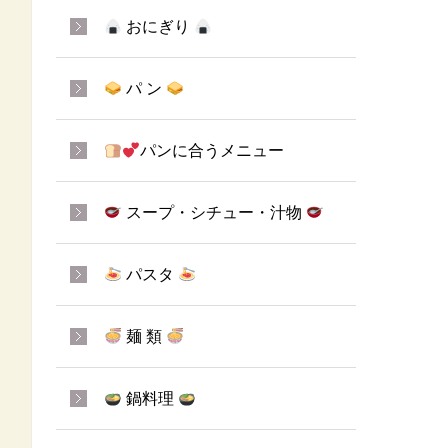
おにぎり
パ ン
パンに合うメニュー
スープ・シチュー・汁物
パスタ
麺 類
鍋料理