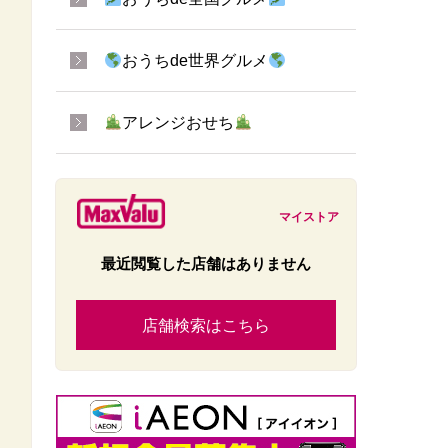
おうちde世界グルメ
アレンジおせち
マイストア
最近閲覧した店舗はありません
店舗検索はこちら