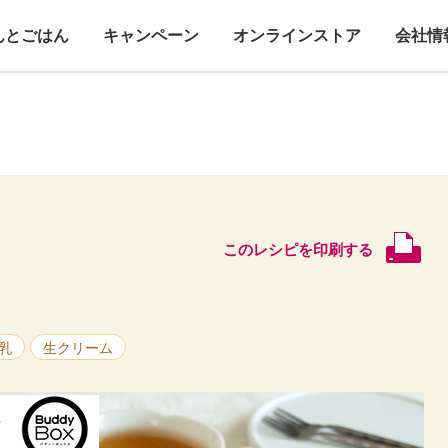
んとごはん
キャンペーン
オンラインストア
会社情
このレシピを印刷する
乳
生クリーム