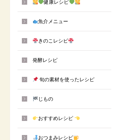
健康レシピ
魚介メニュー
きのこレシピ
発酵レシピ
旬の素材を使ったレシピ
じもの
おすすめレシピ
おつまみレシピ