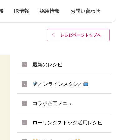
報
IR情報
採用情報
お問い合わせ
レシピページトップ
へ
最新のレシピ
オンラインスタジオ
コラボ企画メニュー
ローリングストック活用レシピ