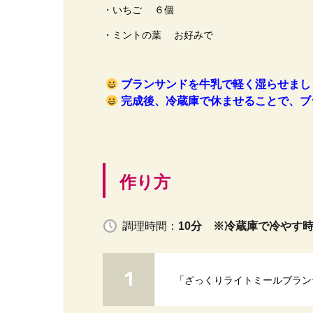
・いちご ６個
・ミントの葉 お好みで
ブランサンドを牛乳で軽く湿らせまし
完成後、冷蔵庫で休ませることで、ブ
作り方
調理時間：
10分 ※冷蔵庫で冷やす
「ざっくりライトミールブラン