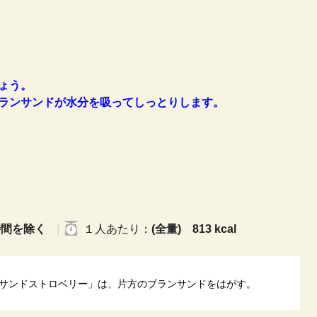
ょう。
ランサンドが水分を吸ってしっとりします。
時間を除く
１人
あたり
：
(全量) 813 kcal
サンドストロベリー」は、片方のブランサンドをはがす。