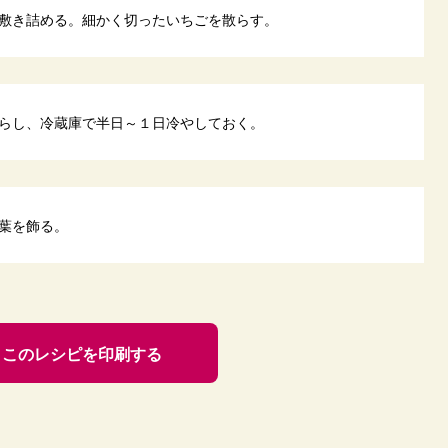
敷き詰める。細かく切ったいちごを散らす。
らし、冷蔵庫で半日～１日冷やしておく。
葉を飾る。
このレシピを印刷する