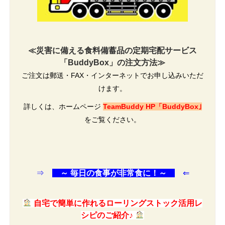
≪災害に備える食料備蓄品の定期宅配サービス
「BuddyBox」の注文方法≫
ご注文は郵送・FAX・インターネットでお申し込みいただ
けます。
詳しくは、ホームページ
TeamBuddy HP「BuddyBox｣
をご覧ください。
⇒
～ 毎日の食事が非常食に！～
⇐
自宅で簡単に作れるローリングストック活用レ
シピのご紹介♪