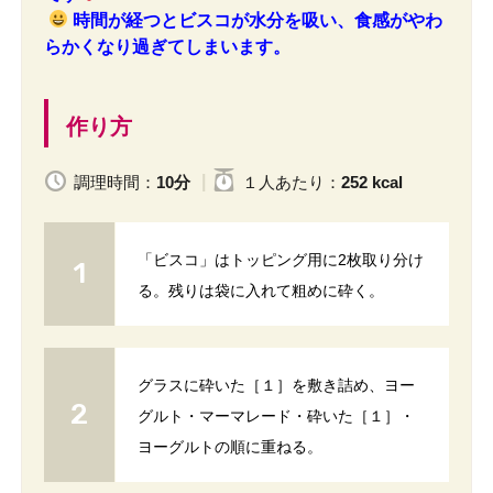
時間が経つとビスコが水分を吸い、食感がやわ
らかくなり過ぎてしまいます。
作り方
調理時間：
10分
１人
あたり
：
252 kcal
「ビスコ」はトッピング用に2枚取り分け
る。残りは袋に入れて粗めに砕く。
グラスに砕いた［１］を敷き詰め、ヨー
グルト・マーマレード・砕いた［１］・
ヨーグルトの順に重ねる。