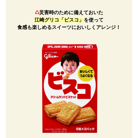
♺
災害時のために備えておいた
江崎グリコ「ビスコ
」
を使って
食感も楽しめるスイーツにおいしく
アレンジ！