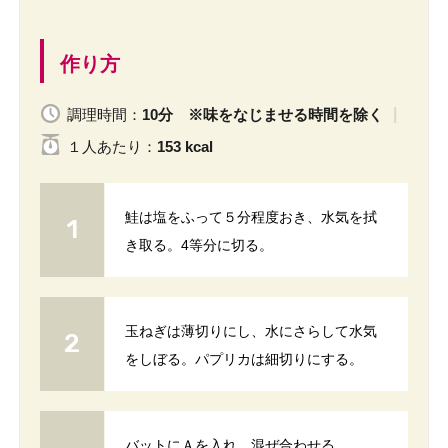
作り方
調理時間：
10分 ※味をなじませる時間を除く
１人
あたり
：
153 kcal
鮭は塩をふって５分程度おき、水気を拭
き取る。4等分に切る。
玉ねぎは薄切りにし、水にさらして水気
をしぼる。パプリカは細切りにする。
バットにＡを入れ、混ぜ合わせる。