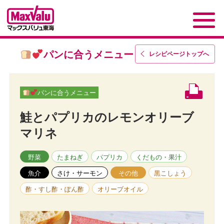
パンに合うメニュー
レシピページトップ
へ
パンに合うメニュー
鮭とパプリカのレモンオリーブ
マリネ
野菜
たまねぎ
パプリカ
くだもの・果汁
魚介
さけ・サーモン
その他
黒こしょう
酢・すし酢・ぽん酢
オリーブオイル