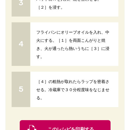
［２］を浸す。
フライパンにオリーブオイルを入れ、中
火にする。［１］を両面こんがりと焼
き、火が通ったら熱いうちに［３］に浸
す。
［４］の粗熱が取れたらラップを密着さ
せる。冷蔵庫で３０分程度味をなじませ
る。
このレシピを印刷する