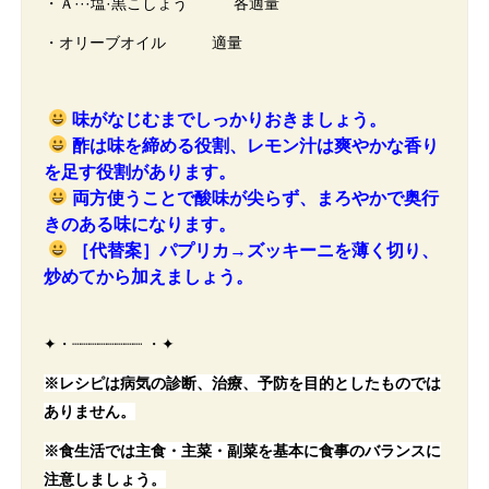
・Ａ···塩·黒こしょう 各適量
・オリーブオイル 適量
味がなじむまでしっかりおきましょう。
酢は味を締める役割、レモン汁は爽やかな香り
を足す役割があります。
両方使うことで酸味が尖らず、まろやかで奥行
きのある味になります。
［代替案］パプリカ→ズッキーニを薄く切り、
炒めてから加えましょう。
✦・┈┈┈┈┈┈┈┈ ・✦
※レシピは病気の診断、治療、予防を目的としたものでは
ありません。
※食生活では主食・主菜・副菜を基本に食事のバランスに
注意しましょう。