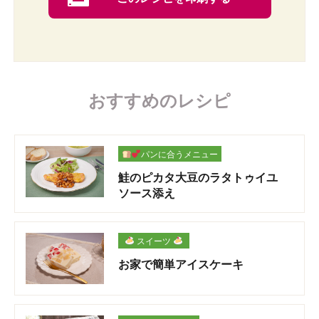
おすすめのレシピ
パンに合うメニュー
鮭のピカタ大豆のラタトゥイユ
ソース添え
スイーツ
お家で簡単アイスケーキ