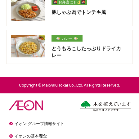
お弁当にも
豚しゃぶ肉でトンテキ風
カレー
とうもろこしたっぷりドライカ
レー
Copyright © Maxvalu Tokai Co., Ltd. All Rights Reserved.
イオン グループ情報サイト
イオンの基本理念