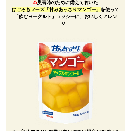
♺
災害時のために備えておいた
はごろもフーズ「甘みあっさりマンゴー
」
を使って
「飲むヨーグルト」ラッシーに、おいしく
アレン
ジ！