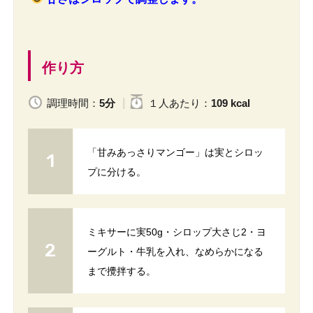
作り方
調理時間：
5分
１人
あたり
：
109 kcal
「甘みあっさりマンゴー」は実とシロッ
プに分ける。
ミキサーに実50g・シロップ大さじ2・ヨ
ーグルト・牛乳を入れ、なめらかになる
まで攪拌する。