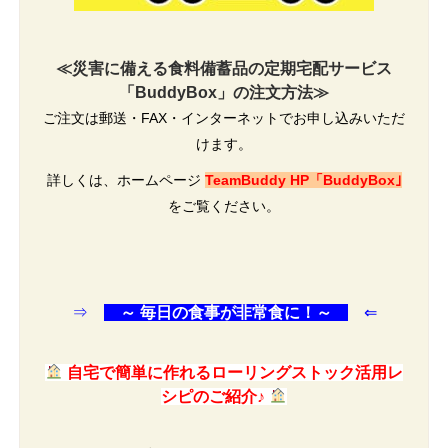
≪災害に備える食料備蓄品の定期宅配サービス
「BuddyBox」の注文方法≫
ご注文は郵送・FAX・インターネットでお申し込みいただ
けます。
詳しくは、ホームページ
TeamBuddy HP「BuddyBox｣
をご覧ください。
⇒
～ 毎日の食事が非常食に！～
⇐
自宅で簡単に作れるローリングストック活用レ
シピのご紹介♪