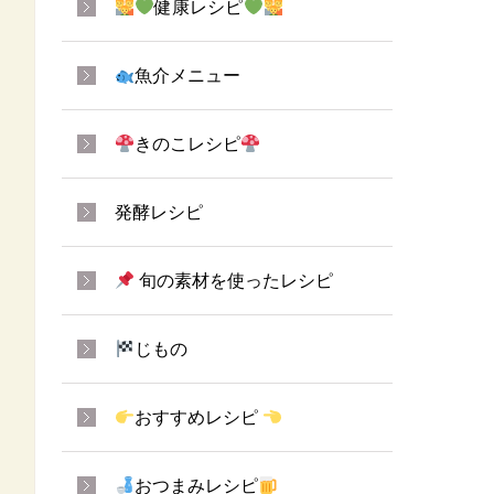
健康レシピ
魚介メニュー
きのこレシピ
発酵レシピ
旬の素材を使ったレシピ
じもの
おすすめレシピ
おつまみレシピ