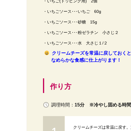
・いちご(トッピング用) 2個
・いちごソース･･･いちご 60g
・いちごソース･･･砂糖 15g
・いちごソース･･･粉ゼラチン 小さじ２
・いちごソース･･･水 大さじ１/２
クリームチーズを常温に戻しておくと
なめらかな食感に仕上がります！
作り方
調理時間：
15分 ※冷やし固める時
クリームチーズは常温に戻す。