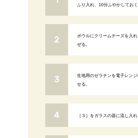
ふり入れ、10分ふやかしてお
ボウルにクリームチーズを入れ
ぜる。
生地用のゼラチンを電子レンジ(
せる。
［３］をガラスの器に流し入れ