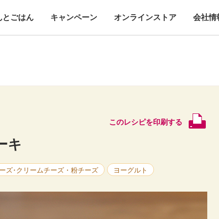
んとごはん
キャンペーン
オンラインストア
会社情
このレシピを印刷する
ーキ
ーズ･クリームチーズ・粉チーズ
ヨーグルト