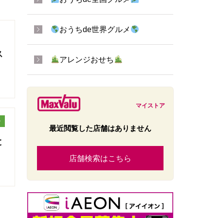
おうちde世界グルメ
ス
アレンジおせち
マイストア
ッ
最近閲覧した店舗はありません
と
店舗検索はこちら