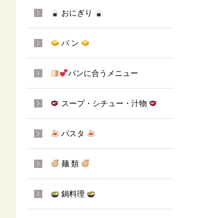
おにぎり
パ ン
パンに合うメニュー
スープ・シチュー・汁物
パスタ
麺 類
鍋料理