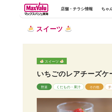
店舗・チラシ情報
ちゃ
スイーツ
スイーツ
いちごのレアチーズケ
くだもの・果汁
チ
野菜
その他