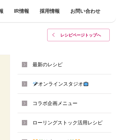
報
IR情報
採用情報
お問い合わせ
レシピページトップ
へ
最新のレシピ
オンラインスタジオ
コラボ企画メニュー
ローリングストック活用レシピ