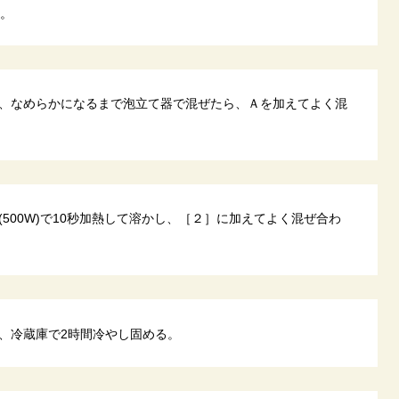
く。
、なめらかになるまで泡立て器で混ぜたら、Ａを加えてよく混
500W)で10秒加熱して溶かし、［２］に加えてよく混ぜ合わ
、冷蔵庫で2時間冷やし固める。