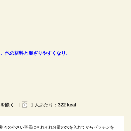
、他の材料と混ざりやすくなり、
間を除く
１人
あたり
：
322 kcal
別々の小さい容器にそれぞれ分量の水を入れてからゼラチンを