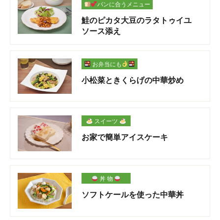
パンに合うメニュー
鮭のピカタ大豆のラタトゥイユ
ソース添え
お弁当にも
小松菜ときくらげの中華炒め
スイーツ
お家で簡単アイスケーキ
丼 物
ソフトケールを使った中華丼