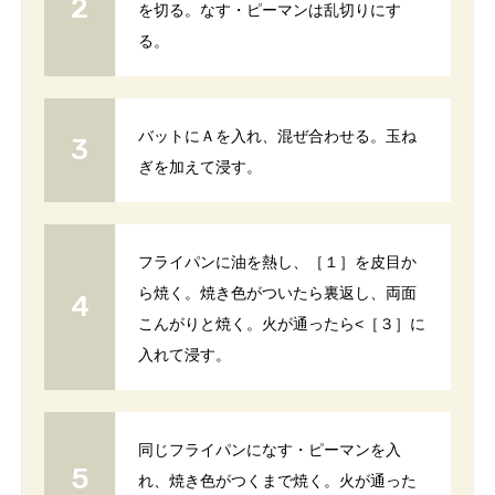
を切る。なす・ピーマンは乱切りにす
る。
バットにＡを入れ、混ぜ合わせる。玉ね
ぎを加えて浸す。
フライパンに油を熱し、［１］を皮目か
ら焼く。焼き色がついたら裏返し、両面
こんがりと焼く。火が通ったら<［３］に
入れて浸す。
同じフライパンになす・ピーマンを入
れ、焼き色がつくまで焼く。火が通った