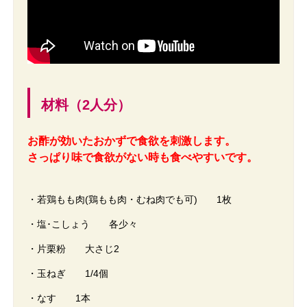
材料（2人分）
お酢が効いたおかずで食欲を刺激します。
さっぱり味で食欲がない時も食べやすいです。
・若鶏もも肉(鶏もも肉・むね肉でも可) 1枚
・塩･こしょう 各少々
・片栗粉 大さじ2
・玉ねぎ 1/4個
・なす 1本