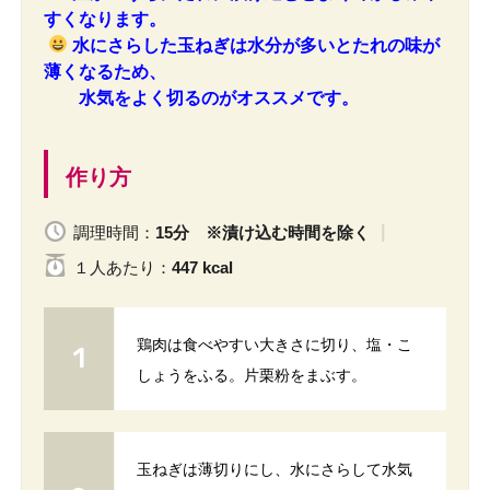
すくなります。
水にさらした玉ねぎは水分が多いとたれの味が
薄くなるため、
水気をよく切るのがオススメです。
作り方
調理時間：
15分 ※漬け込む時間を除く
１人
あたり
：
447 kcal
鶏肉は食べやすい大きさに切り、塩・こ
しょうをふる。片栗粉をまぶす。
玉ねぎは薄切りにし、水にさらして水気