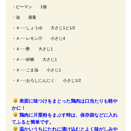
・ピーマン 1個
・油 適量
・Ａ･･･しょうゆ 大さじ1と1/2
・Ａ･･･レモン汁 小さじ4
・Ａ･･･酢 大さじ1
・Ａ･･･砂糖 大さじ1
・Ａ･･･ごま油 小さじ1
・Ａ･･･おろしにんにく 小さじ1/2
表面に味つけをまとった鶏肉は口当たりも軽や
かに！
鶏肉に片栗粉をまぶす時は、保存袋などに入れ
てふると簡単です。
温かいうちにたれに漬け込むとよく味がしみや