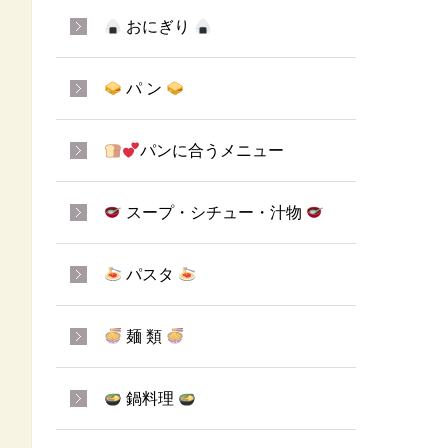
おにぎり
パ ン
パンに合うメニュー
スープ・シチュー・汁物
パスタ
麺 類
鍋料理