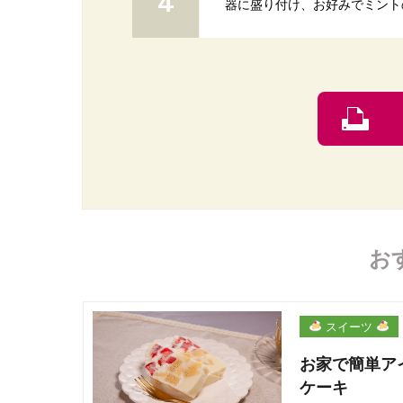
器に盛り付け、お好みでミント
お
スイーツ
お家で簡単ア
ケーキ