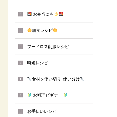
お弁当にも
朝食レシピ
フードロス削減レシピ
時短レシピ
食材を使い切り･使い分け
お料理ビギナー
お手伝いレシピ