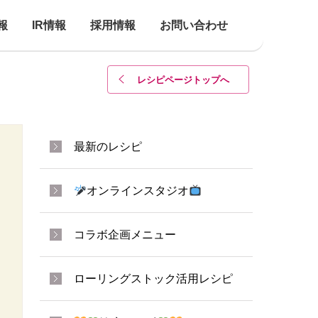
報
IR情報
採用情報
お問い合わせ
レシピページトップ
へ
最新のレシピ
オンラインスタジオ
コラボ企画メニュー
ローリングストック活用レシピ