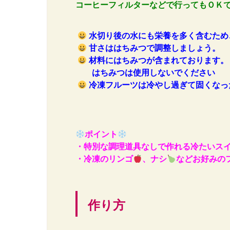
コーヒーフィルターなど
で行ってもＯＫ
水切り後の水にも栄養を多く含むため
甘さははちみつで調整しましょう。
材
料にはちみつが含まれております。
はちみつは
使用しないでください
冷凍フルーツは冷やし過ぎて固くなっ
ポイント
・特別な調理道具なしで作れる冷たいス
・冷凍のリンゴ
、ナシ
などお好みの
作り方