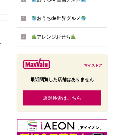
おうちde世界グルメ
アレンジおせち
ミ
マイストア
最近閲覧した店舗はありません
店舗検索はこちら