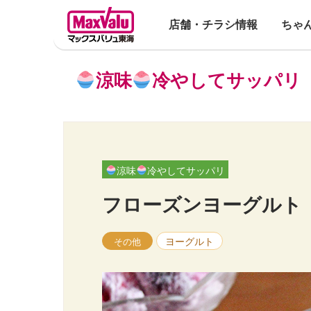
店舗・チラシ情報
ちゃ
涼味
冷やしてサッパリ
涼味
冷やしてサッパリ
フローズンヨーグルト
ヨーグルト
その他