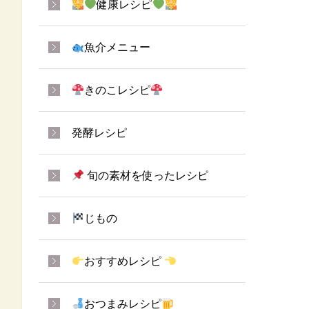
健康レシピ
魚介メニュー
きのこレシピ
発酵レシピ
旬の素材を使ったレシピ
じもの
おすすめレシピ
おつまみレシピ