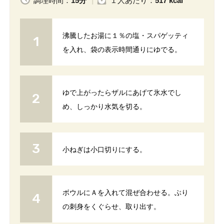
調理時間：
15分
１人
あたり
：
517 kcal
沸騰したお湯に１％の塩・スパゲッティ
を入れ、袋の表示時間通りにゆでる。
ゆで上がったらザルにあげて氷水でし
め、しっかり水気を切る。
小ねぎは小口切りにする。
ボウルにＡを入れて混ぜ合わせる。ぶり
の刺身をくぐらせ、取り出す。