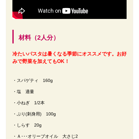
材料（2人分）
冷たいパスタは暑くなる季節にオススメです。お好
みで野菜を加えてもOK！
・スパゲティ 160g
・塩 適量
・小ねぎ 1/2本
・ぶり(刺身用) 100g
・しらす 20g
・Ａ･･･オリーブオイル 大さじ2