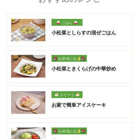
ごはん
小松菜としらすの混ぜごはん
お弁当にも
小松菜ときくらげの中華炒め
スイーツ
お家で簡単アイスケーキ
お弁当にも