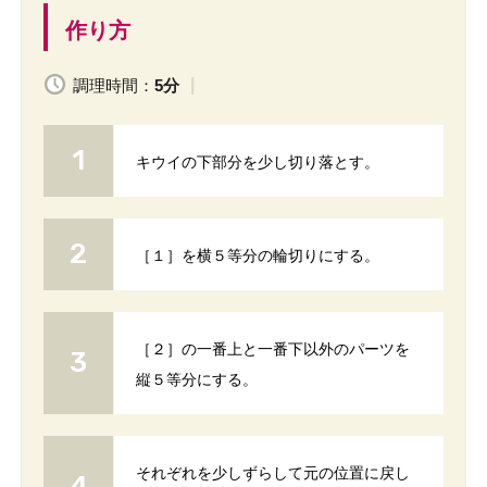
作り方
調理時間：
5分
キウイの下部分を少し切り落とす。
［１］を横５等分の輪切りにする。
［２］の一番上と一番下以外のパーツを
縦５等分にする。
それぞれを少しずらして元の位置に戻し