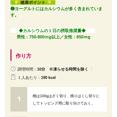
健康ポイント
❶ヨーグルトにはカルシウムが多く含まれていま
す。
◆カルシウムの１日の摂取推奨量◆
男性：750-800ｍg以上／女性：650ｍg
作り方
調理時間：
10分 ※凍らせる時間を除く
１人
あたり
：
190 kcal
桃は100gはざく切り、残りはくし切りに
してトッピング用に取り分けておく。