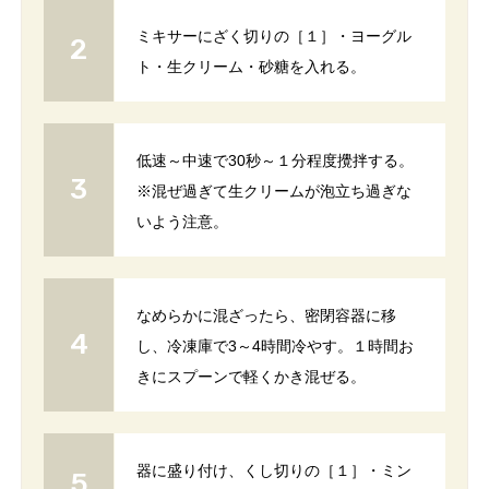
ミキサーにざく切りの［１］・ヨーグル
ト・生クリーム・砂糖を入れる。
低速～中速で30秒～１分程度攪拌する。
※混ぜ過ぎて生クリームが泡立ち過ぎな
いよう注意。
なめらかに混ざったら、密閉容器に移
し、冷凍庫で3～4時間冷やす。１時間お
きにスプーンで軽くかき混ぜる。
器に盛り付け、くし切りの［１］・ミン