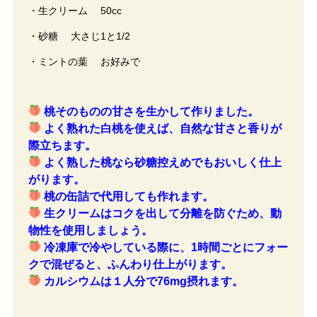
・生クリーム 50cc
・砂糖 大さじ1と1/2
・ミントの葉 お好みで
桃そのものの甘さを生かして作りました。
よく熟れた白桃を使えば、自然な甘さと香りが
際立ちます。
よく熟した桃なら砂糖控えめでもおいしく仕上
がります。
桃の缶詰で代用しても作れます。
生クリームはコクを出して分離を防ぐため、動
物性を使用しましょう。
冷凍庫で冷やしている際に、1時間ごとにフォー
クで混ぜると、ふんわり仕上がります。
カルシウムは１人分で76mg摂れます。