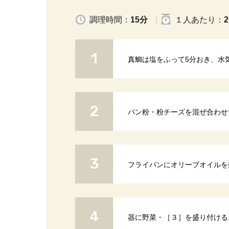
調理時間：
15分
１人
あたり
：
2
真鯛は塩をふって5分おき、水
パン粉・粉チーズを混ぜ合わせ
フライパンにオリーブオイルを
器に野菜・［３］を盛り付ける