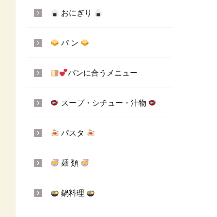
おにぎり
パ ン
パンに合うメニュー
スープ・シチュー・汁物
パスタ
麺 類
鍋料理