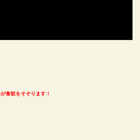
いが食欲をそそります！