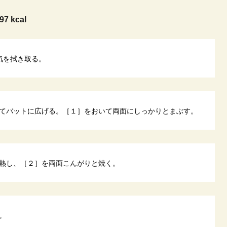
97 kcal
気を拭き取る。
てバットに広げる。［１］をおいて両面にしっかりとまぶす。
熱し、［２］を両面こんがりと焼く。
。