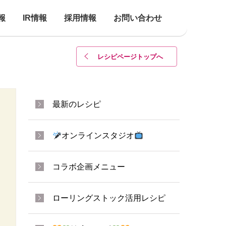
報
IR情報
採用情報
お問い合わせ
レシピページトップ
へ
最新のレシピ
オンラインスタジオ
コラボ企画メニュー
ローリングストック活用レシピ