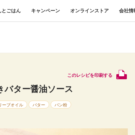
んとごはん
キャンペーン
オンラインストア
会社情
このレシピを印刷する
きバター醤油ソース
リーブオイル
バター
パン粉