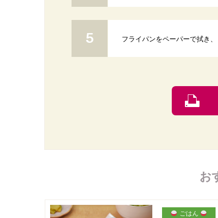
フライパンをペーパーで拭き、
お
ごはん