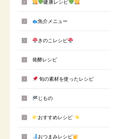
健康レシピ
魚介メニュー
きのこレシピ
発酵レシピ
旬の素材を使ったレシピ
じもの
おすすめレシピ
おつまみレシピ