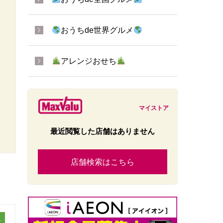
おうちde世界グルメ
アレンジおせち
マイストア
最近閲覧した店舗はありません
店舗検索はこちら
ュ