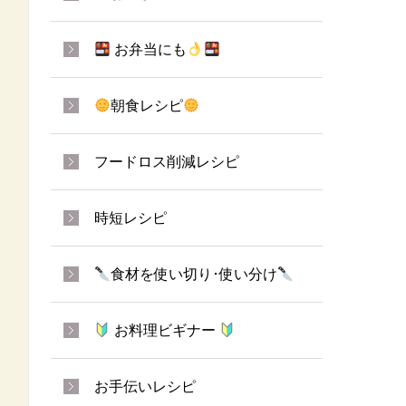
お弁当にも
朝食レシピ
フードロス削減レシピ
時短レシピ
食材を使い切り･使い分け
お料理ビギナー
お手伝いレシピ