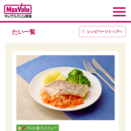
たい一覧
レシピページトップ
へ
パンに合うメニュー