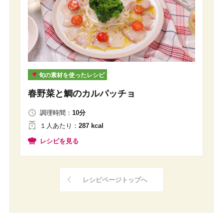
旬の素材を使ったレシピ
春野菜と鯛のカルパッチョ
調理時間：
10分
１人
あたり
：
287 kcal
レシピを見る
レシピページトップへ