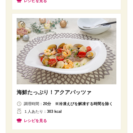
レシピを見る
海鮮たっぷり！アクアパッツァ
調理時間：
20分 ※冷凍えびを解凍する時間を除く
１人
あたり
：
303 kcal
レシピを見る