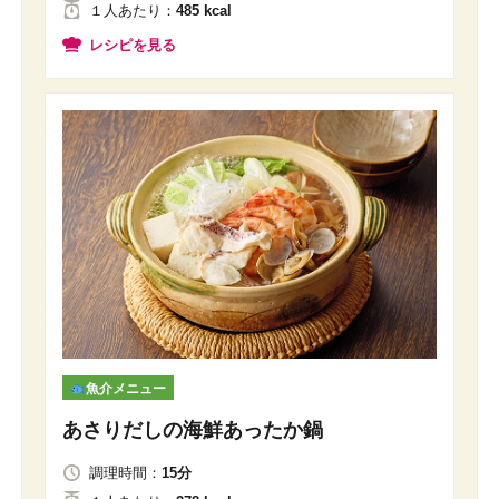
１人
あたり
：
485 kcal
レシピを見る
魚介メニュー
あさりだしの海鮮あったか鍋
調理時間：
15分