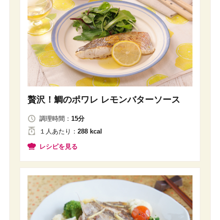
贅沢！鯛のポワレ レモンバターソース
調理時間：
15分
１人
あたり
：
288 kcal
レシピを見る