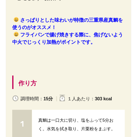
さっぱりとした味わいが特徴の三重県産真鯛を
使うのがオススメ！
フライパンで揚げ焼きする際に、焦げないよう
中火でじっくり加熱がポイントです。
作り方
調理時間：
15分
１人
あたり
：
303 kcal
真鯛は一口大に切り、塩をふって5分お
く。水気を拭き取り、片栗粉をまぶす。