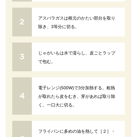
アスパラガスは根元のかたい部分を取り
除き、3等分に切る。
じゃがいもは水で濡らし、皮ごとラップ
で包む。
電子レンジ(500W)で3分加熱する。粗熱
が取れたら皮をむき、芽があれば取り除
く。一口大に切る。
フライパンに多めの油を熱して［２］・