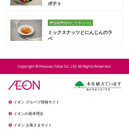
ポテト
涼味
冷やしてサッパリ
ミックスナッツとにんじんのラ
ペ
Copyright © Maxvalu Tokai Co., Ltd. All Rights Reserved.
イオン グループ情報サイト
イオンの基本理念
イオン お客さまサイト