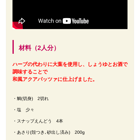
材料（2人分）
ハーブの代わりに大葉を使用し、しょうゆとお酒で
調味することで
和風アクアパッツァに仕上げました。
・鯛(切身) 2切れ
・塩 少々
・スナップえんどう 4本
・あさり(殻つき､砂出し済み) 200g