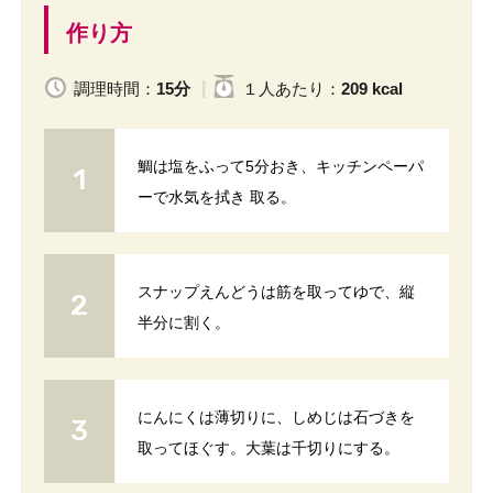
作り方
調理時間：
15分
１人
あたり
：
209 kcal
鯛は塩をふって5分おき、キッチンペーパ
ーで水気を拭き 取る。
スナップえんどうは筋を取ってゆで、縦
半分に割く。
にんにくは薄切りに、しめじは石づきを
取ってほぐす。大葉は千切りにする。