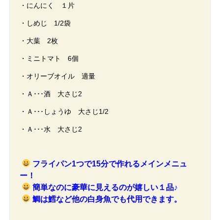
・にんにく １片
・しめじ 1/2袋
・大葉 2枚
・ミニトマト 6個
・オリーブオイル 適量
・Ａ･･･酒 大さじ2
・Ａ･･･しょうゆ 大さじ1/2
・Ａ･･･水 大さじ2
フライパン1つで15分で作れるメインメニュ
ー！
簡単なのに豪華に見えるのが嬉しい１品♪
鯛は鱈など他の白身魚でも代用できます。