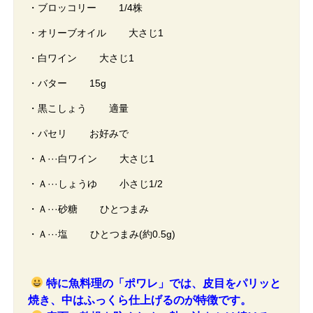
・ブロッコリー 1/4株
・オリーブオイル 大さじ1
・白ワイン 大さじ1
・バター 15g
・黒こしょう 適量
・パセリ お好みで
・Ａ···白ワイン 大さじ1
・Ａ···しょうゆ 小さじ1/2
・Ａ···砂糖 ひとつまみ
・Ａ···塩 ひとつまみ(約0.5g)
特に魚料理の「ポワレ」では、皮目をパリッと
焼き、中はふっくら仕上げるのが特徴です。