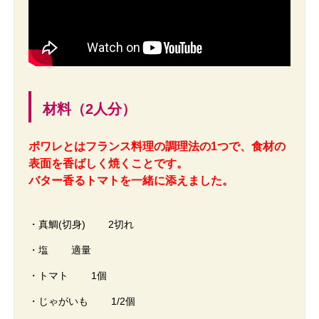
材料（2人分）
ポワレとはフランス料理の調理法の1つで、食材の
表面を香ばしく焼くことです。
バター香るトマトを一緒に添えました。
・真鯛(切身) 2切れ
・塩 適量
・トマト 1個
・じゃがいも 1/2個