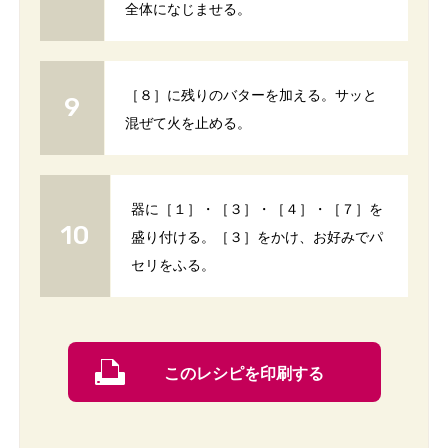
全体になじませる。
［８］に残りのバターを加える。サッと
混ぜて火を止める。
器に［１］・［３］・［４］・［７］を
盛り付ける。［３］をかけ、お好みでパ
セリをふる。
このレシピを印刷する