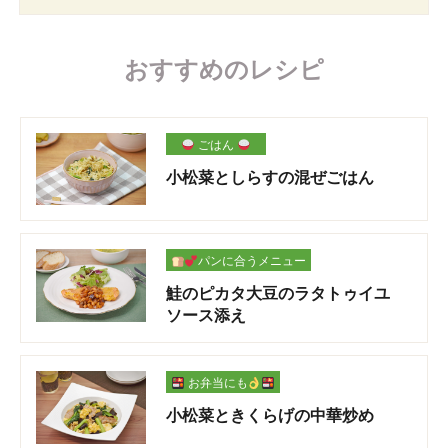
おすすめのレシピ
ごはん
小松菜としらすの混ぜごはん
パンに合うメニュー
鮭のピカタ大豆のラタトゥイユ
ソース添え
お弁当にも
小松菜ときくらげの中華炒め