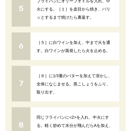
フライパンにオリーブオイルを入れ、中
火にする。［１］を皮目から焼き、パリ
ッとするまで焼けたら裏返す。
［５］に白ワインを加え、中まで火を通
す。白ワインが蒸発したら火を止める。
［６］に1/3量のバターを加えて溶かし、
全体になじませる。黒こしょうをふり、
取り出す。
同じフライパンに<2>を入れ、中火にす
る。軽く炒めて水分が飛んだらAを加え、