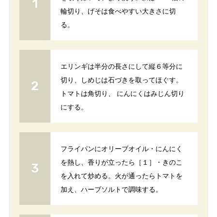
輪切り、げそは食べやすい大きさに切
る。
エリンギは半分の長さにして縦６等分に
切り、しめじは石づきを取ってほぐす。
トマトは角切り、 にんにくはみじん切り
にする。
フライパンにオリーブオイル・にんにく
を熱し、香りが立ったら［１］・きのこ
を入れて炒める。火が通ったらトマトを
加え、ハーブソルトで調味する。