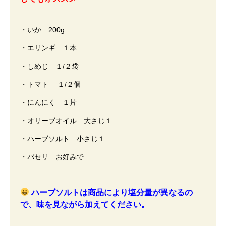
・いか 200g
・エリンギ １本
・しめじ １/２袋
・トマト １/２個
・にんにく １片
・オリーブオイル 大さじ１
・ハーブソルト 小さじ１
・パセリ お好みで
ハーブソルトは商品により塩分量が異なるの
で、味を見ながら加えてください。