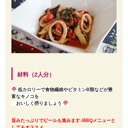
材料（2人分）
低カロリーで食物繊維やビタミンB類などが豊
富なキノコを
おいしく摂りましょう
旨みたっぷりでビールも進みます♪BBQメニューと
してもオススメ