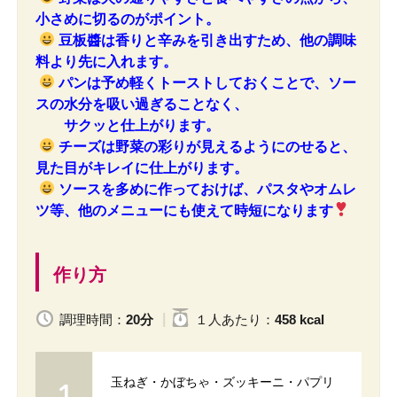
小さめに切るのがポイント。
豆板醬は香りと辛みを引き出すため、他の調味
料より先に入れます。
パンは予め軽くトーストしておくことで、ソー
スの水分を吸い過ぎることなく、
サクッと仕上がります。
チーズは野菜の彩りが見えるようにのせると、
見た目がキレイに仕上がります。
ソースを多めに作っておけば、パスタやオムレ
ツ等、他のメニューにも使えて時短になります
作り方
調理時間：
20分
１人
あたり
：
458 kcal
玉ねぎ・かぼちゃ・ズッキーニ・パプリ