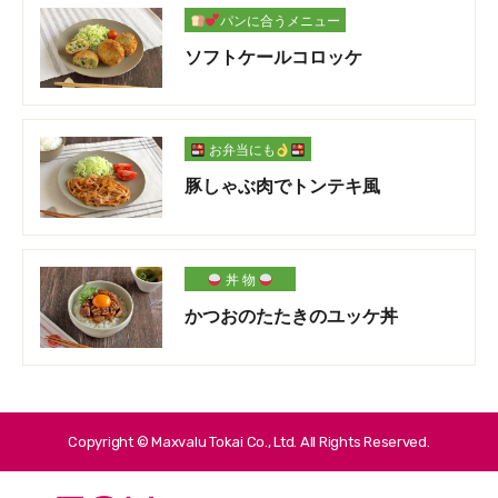
パンに合うメニュー
ソフトケールコロッケ
お弁当にも
豚しゃぶ肉でトンテキ風
丼 物
かつおのたたきのユッケ丼
Copyright © Maxvalu Tokai Co., Ltd. All Rights Reserved.