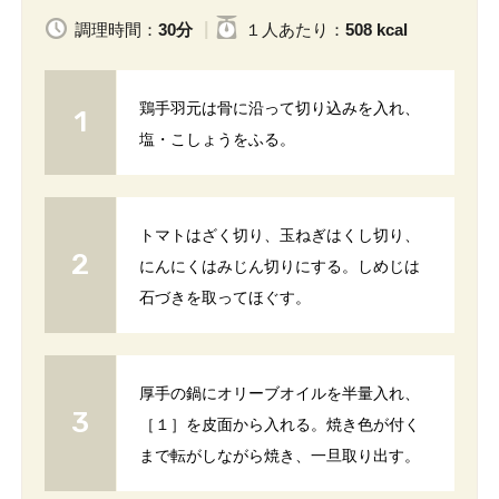
調理時間：
30分
１人
あたり
：
508 kcal
鶏手羽元は骨に沿って切り込みを入れ、
塩・こしょうをふる。
トマトはざく切り、玉ねぎはくし切り、
にんにくはみじん切りにする。しめじは
石づきを取ってほぐす。
厚手の鍋にオリーブオイルを半量入れ、
［１］を皮面から入れる。焼き色が付く
まで転がしながら焼き、一旦取り出す。