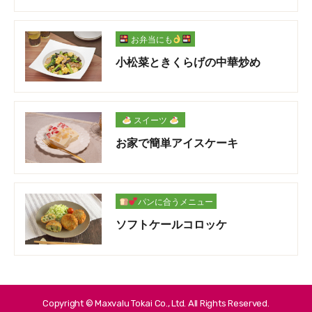
お弁当にも
小松菜ときくらげの中華炒め
スイーツ
お家で簡単アイスケーキ
パンに合うメニュー
ソフトケールコロッケ
Copyright © Maxvalu Tokai Co., Ltd. All Rights Reserved.