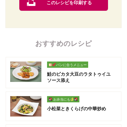
このレシピを印刷する
おすすめのレシピ
パンに合うメニュー
鮭のピカタ大豆のラタトゥイユ
ソース添え
お弁当にも
小松菜ときくらげの中華炒め