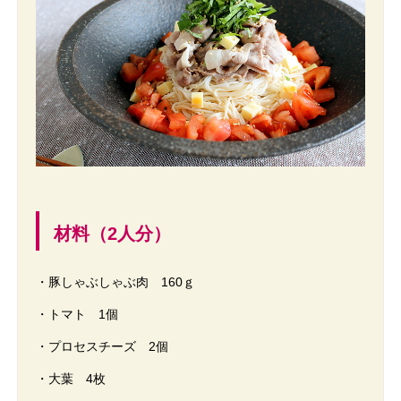
材料（2人分）
・豚しゃぶしゃぶ肉 160ｇ
・トマト 1個
・プロセスチーズ 2個
・大葉 4枚