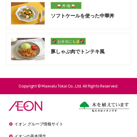
丼 物
ソフトケールを使った中華丼
お弁当にも
豚しゃぶ肉でトンテキ風
Copyright © Maxvalu Tokai Co., Ltd. All Rights Reserved.
イオン グループ情報サイト
イオンの基本理念