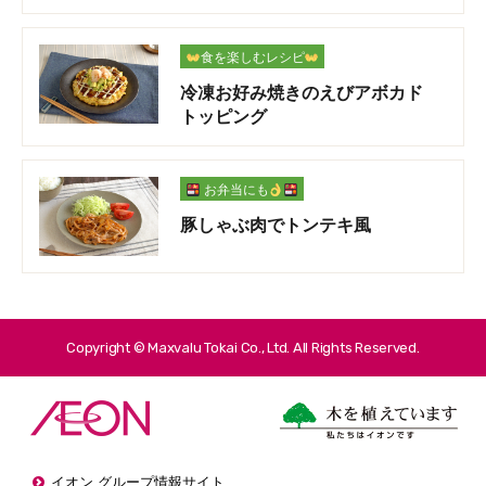
食を楽しむレシピ
冷凍お好み焼きのえびアボカド
トッピング
お弁当にも
豚しゃぶ肉でトンテキ風
Copyright © Maxvalu Tokai Co., Ltd. All Rights Reserved.
イオン グループ情報サイト