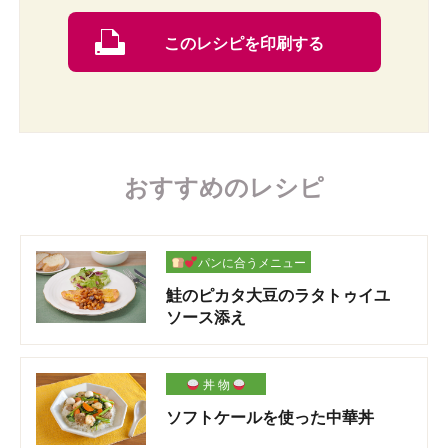
このレシピを印刷する
おすすめのレシピ
パンに合うメニュー
鮭のピカタ大豆のラタトゥイユ
ソース添え
丼 物
ソフトケールを使った中華丼