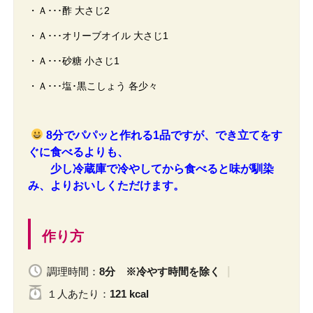
・Ａ･･･酢 大さじ2
・Ａ･･･オリーブオイル 大さじ1
・Ａ･･･砂糖 小さじ1
・Ａ･･･塩･黒こしょう 各少々
8分でパパッと作れる1品ですが、でき立てをす
ぐに食べるよりも、
少し冷蔵庫で冷やしてから食べると味が馴染
み、よりおいしくただけます。
作り方
調理時間：
8分 ※冷やす時間を除く
１人
あたり
：
121 kcal