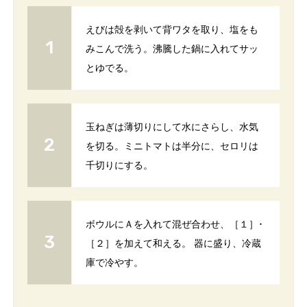
えびは殻を剥いて背ワタを取り、塩をも
みこんで洗う。沸騰した鍋に入れてサッ
とゆでる。
玉ねぎは薄切りにして水にさらし、水気
を切る。ミニトマトは半分に、セロリは
千切りにする。
ボウルにＡを入れて混ぜ合わせ、［１］･
［２］を加えて和える。 器に盛り、冷蔵
庫で冷やす。