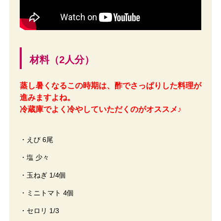
材料（2人分）
蒸し暑くなるこの時期は、酢でさっぱりした料理が
進みますよね。
冷蔵庫でよく冷やしていただくのがオススメ♪
・えび 6尾
・塩 少々
・玉ねぎ 1/4個
・ミニトマト 4個
・セロリ 1/3