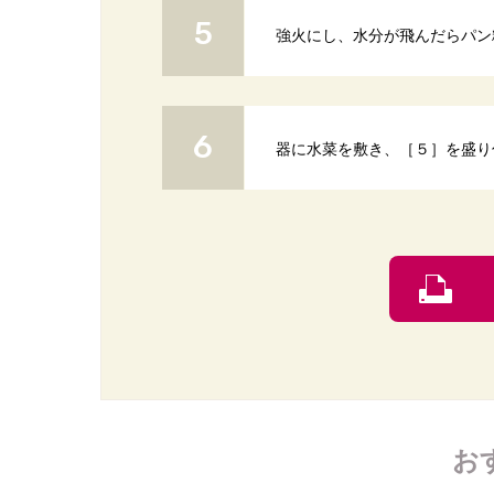
強火にし、水分が飛んだらパン
器に水菜を敷き、［５］を盛り
お