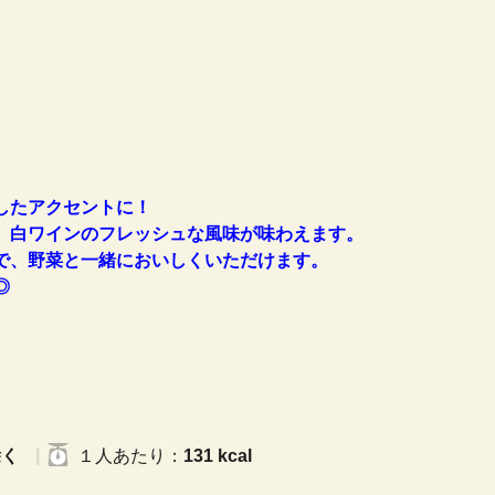
したアクセントに！
、白ワインのフレッシュな風味が味わえます。
で、野菜と一緒においしくいただけます。
◎
除く
１人
あたり
：
131 kcal