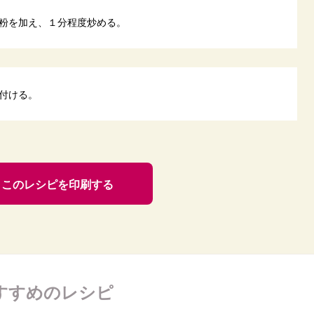
粉を加え、１分程度炒める。
付ける。
このレシピを印刷する
すすめのレシピ