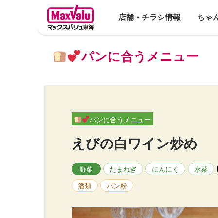
店舗・チラシ情報
ちゃ
パンに合うメニュー
パンに合うメニュー
えびの白ワイン炒め
たまねぎ
にんにく
水菜
野菜
酒類
パン粉