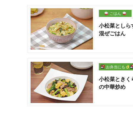
ごはん
小松菜としら
混ぜごはん
お弁当にも
小松菜ときく
の中華炒め