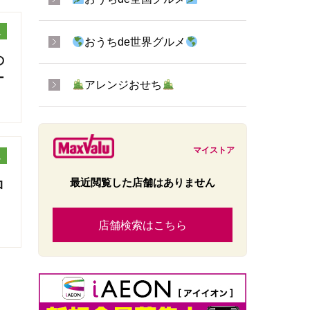
ュ
おうちde世界グルメ
の
ー
アレンジおせち
マイストア
ュ
最近閲覧した店舗はありません
ロ
店舗検索はこちら