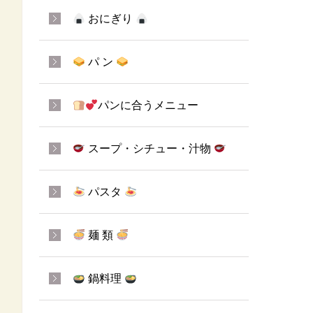
おにぎり
パ ン
パンに合うメニュー
スープ・シチュー・汁物
パスタ
麺 類
鍋料理