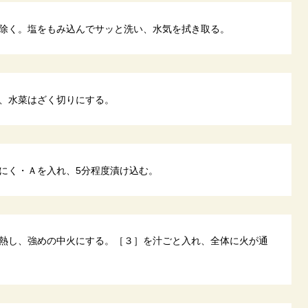
除く。塩をもみ込んでサッと洗い、水気を拭き取る。
、水菜はざく切りにする。
にく・Ａを入れ、5分程度漬け込む。
熱し、強めの中火にする。［３］を汁ごと入れ、全体に火が通