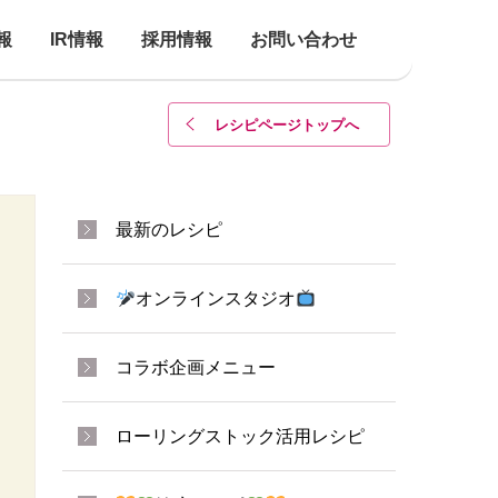
報
IR情報
採用情報
お問い合わせ
レシピページトップ
へ
最新のレシピ
オンラインスタジオ
コラボ企画メニュー
ローリングストック活用レシピ