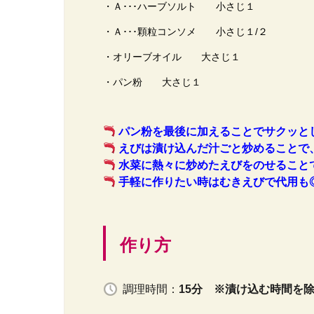
・Ａ･･･ハーブソルト 小さじ１
・Ａ･･･顆粒コンソメ 小さじ１/２
・オリーブオイル 大さじ１
・パン粉 大さじ１
パン粉を最後に加えることでサクッと
えびは漬け込んだ汁ごと炒めることで
水菜に熱々に炒めたえびをのせること
手軽に作りたい時はむきえびで代用も
作り方
調理時間：
15分 ※漬け込む時間を