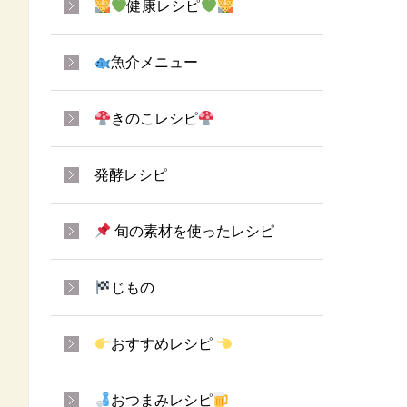
健康レシピ
魚介メニュー
きのこレシピ
発酵レシピ
旬の素材を使ったレシピ
じもの
おすすめレシピ
おつまみレシピ