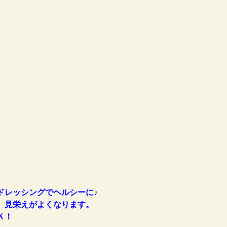
ドレッシングでヘルシーに♪
、見栄えがよくなります。
Ｋ！