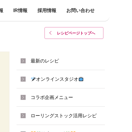
報
IR情報
採用情報
お問い合わせ
レシピページトップ
へ
最新のレシピ
オンラインスタジオ
コラボ企画メニュー
ローリングストック活用レシピ