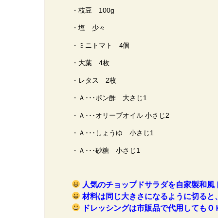
・枝豆 100g
・塩 少々
・ミニトマト 4個
・大葉 4枚
・レタス 2枚
・Ａ･･･ポン酢 大さじ1
・Ａ･･･オリーブオイル 小さじ2
・Ａ･･･しょうゆ 小さじ1
・Ａ･･･砂糖 小さじ1
人気のチョップドサラダを自家製和風
材料は同じ大きさになるように切ると
ドレッシングは市販品で代用してもＯ