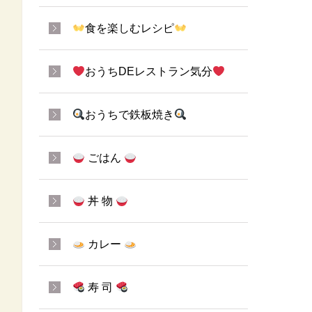
食を楽しむレシピ
おうちDEレストラン気分
おうちで鉄板焼き
ごはん
丼 物
カレー
寿 司