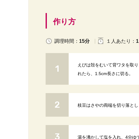
作り方
調理時間：
15分
１人
あたり
：
1
えびは殻をむいて背ワタを取り
れたら、1.5cm長さに切る。
枝豆はさやの両端を切り落とし
湯を沸かして塩を入れ、4分ゆ