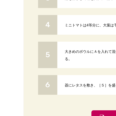
ミニトマトは4等分に、大葉は
大きめのボウルにＡを入れて混
る。
器にレタスを敷き、［５］を盛