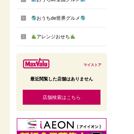
おうちde世界グルメ
アレンジおせち
マイストア
最近閲覧した店舗はありません
店舗検索はこちら