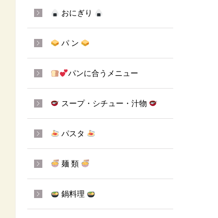
おにぎり
パ ン
パンに合うメニュー
スープ・シチュー・汁物
パスタ
麺 類
鍋料理