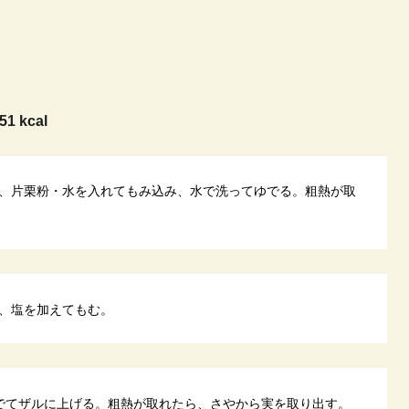
51 kcal
、片栗粉・水を入れてもみ込み、水で洗ってゆでる。粗熱が取
、塩を加えてもむ。
でてザルに上げる。粗熱が取れたら、さやから実を取り出す。