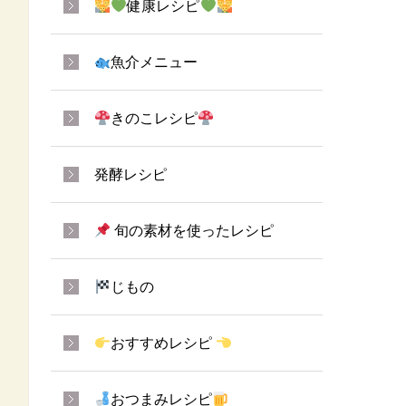
健康レシピ
魚介メニュー
きのこレシピ
発酵レシピ
旬の素材を使ったレシピ
じもの
おすすめレシピ
おつまみレシピ