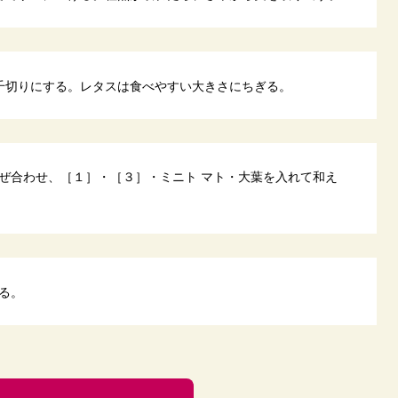
千切りにする。レタスは食べやすい大きさにちぎる。
ぜ合わせ、［１］・［３］・ミニト マト・大葉を入れて和え
る。