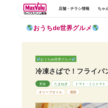
店舗・チラシ情報
ちゃ
おうちde世界グルメ
おうちde世界グルメ
冷凍さばで！フライパ
たまねぎ
トマト・ミニトマト
野菜
オリーブオイル
酒類