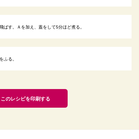
飛ばす。Ａを加え、蓋をして5分ほど煮る。
をふる。
このレシピを印刷する