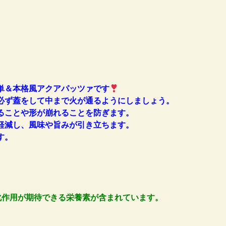
単＆本格風アクアパッツァです
必ず蓋をして中まで火が通るようにしましょう。
ることや形が崩れることを防ぎます。
軽減し、風味や旨みが引き立ちます。
す。
化作用が期待できる栄養素が含まれています。