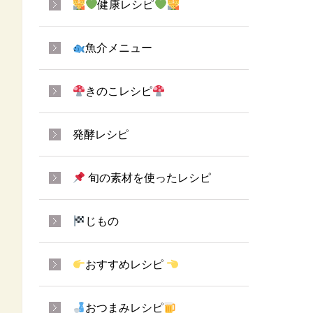
健康レシピ
魚介メニュー
きのこレシピ
発酵レシピ
旬の素材を使ったレシピ
じもの
おすすめレシピ
おつまみレシピ