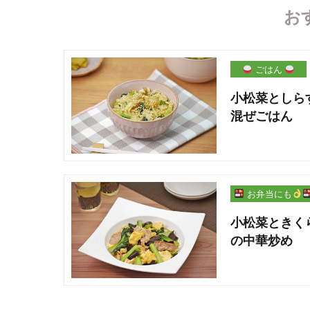
お
ごはん
小松菜としら
混ぜごはん
お弁当にも
小松菜ときく
の中華炒め