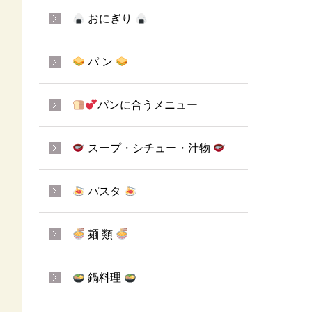
おにぎり
パ ン
パンに合うメニュー
スープ・シチュー・汁物
パスタ
麺 類
鍋料理