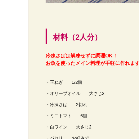
材料（2人分）
冷凍さばは解凍せずに調理OK！
お魚を使ったメイン料理が
手軽に作れま
・玉ねぎ 1/2個
・オリーブオイル 大さじ2
・冷凍さば 2切れ
・ミニトマト 6個
・白ワイン 大さじ2
・パセリ お好みで