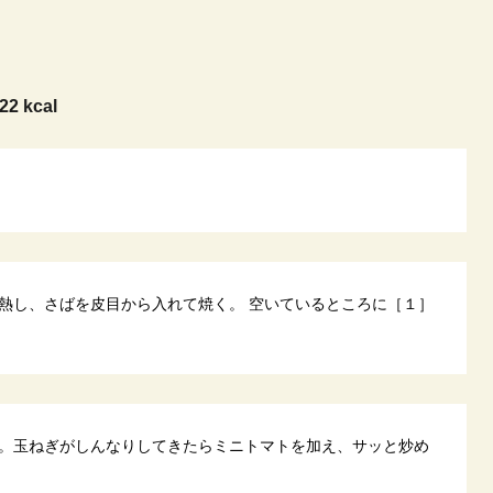
22 kcal
熱し、さばを皮目から入れて焼く。 空いているところに［１］
。玉ねぎがしんなりしてきたらミニトマトを加え、サッと炒め