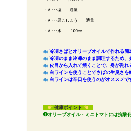
・Ａ･･･塩 適量
・Ａ･･･黒こしょう 適量
・Ａ･･･水 100cc
冷凍さばとオリーブオイルで作れる簡
冷凍のまま冷凍のまま調理するため、
皮目から入れて焼くことで、身が割れ
白ワインを使うことでさばの生臭さを
白ワインは辛口を使うのがオススメで
健康ポイント
❶オリーブオイル・ミニトマトには抗酸