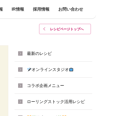
報
IR情報
採用情報
お問い合わせ
レシピページトップ
へ
最新のレシピ
オンラインスタジオ
コラボ企画メニュー
ローリングストック活用レシピ