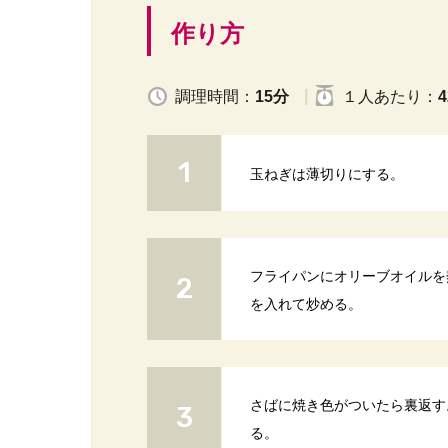
作り方
調理時間：
15分
１人
あたり
：
4
玉ねぎは薄切りにする。
フライパンにオリーブオイルを
を入れて炒める。
さばに焼き色がついたら裏返す
る。