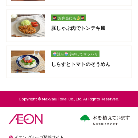
お弁当にも
豚しゃぶ肉でトンテキ風
涼味
冷やしてサッパリ
しらすとトマトのそうめん
Copyright © Maxvalu Tokai Co., Ltd. All Rights Reserved.
イオン グループ情報サイト