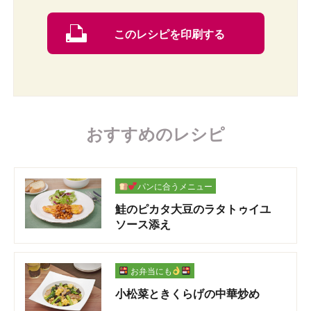
このレシピを印刷する
おすすめのレシピ
パンに合うメニュー
鮭のピカタ大豆のラタトゥイユ
ソース添え
お弁当にも
小松菜ときくらげの中華炒め