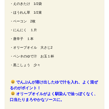
・えのきたけ 1/2袋
・ほうれん草 1/2束
・ベーコン 2枚
・にんにく １片
・唐辛子 １本
・オリーブオイル 大さじ2
・ペンネのゆで汁 お玉１杯
・黒こしょう 少々
でんぷんが溶け出したゆで汁を入れ、よく混ぜ
るのがポイント！
オリーブオイルがよく馴染んで油っぽくなく、
口当たりまろやかなソースに。