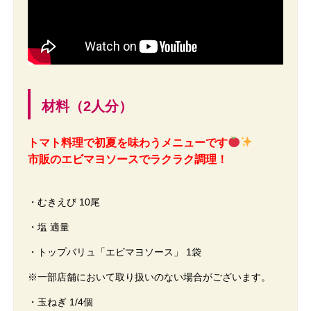
材料（2人分）
トマト料理で初夏を味わうメニューです
市販のエビマヨソースでラクラク調理！
・むきえび 10尾
・塩 適量
・トップバリュ「エビマヨソース」 1袋
※一部店舗において取り扱いのない場合がございます。
・玉ねぎ 1/4個