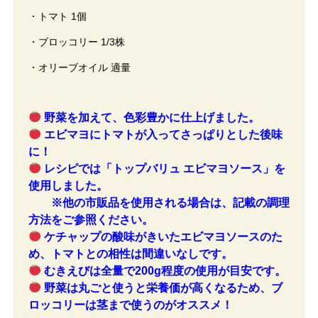
・トマト 1個
・ブロッコリー 1/3株
・オリーブオイル 適量
野菜を加えて、色彩豊かに仕上げました。
エビマヨにトマトが入ってさっぱりとした後味
に！
レシピでは「トップバリュ エビマヨソース」を
使用しました。
※他の市販品を使用される場合は、記載の調理
方法をご参照ください。
ケチャップの酸味がきいたエビマヨソースのた
め、トマトとの相性は間違いなしです。
むきえびは全量で200g程度の使用が目安です。
野菜は丸ごと使うと栄養価が高くなるため、ブ
ロッコリーは茎まで使うのがオススメ！