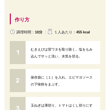
作り方
調理時間：
10分
１人
あたり
：
455 kcal
むきえびは背ワタを取り除く。塩をもみ
込んでサッと洗い、水気を切る。
保存袋に［１］を入れ、エビマヨソース
の下味粉をまぶす。
玉ねぎは薄切り、トマトはくし切りにす