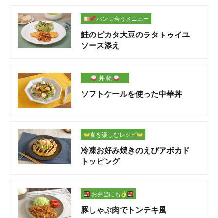
パンに合うメニュー
鮭のピカタ大豆のラタトゥイユ
ソース添え
丼 物
ソフトケールを使った中華丼
食を楽しむレシピ
冷凍お好み焼きのえびアボカド
トッピング
お弁当にも
豚しゃぶ肉でトンテキ風