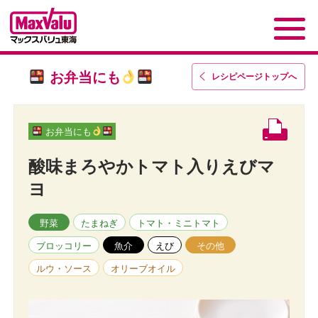
お弁当にも
レシピページトップ
へ
お弁当にも
酸味まろやかトマト入りえびマ
ヨ
野菜
たまねぎ
トマト・ミニトマト
ブロッコリー
魚介
えび
その他
ルウ・ソース
オリーブオイル