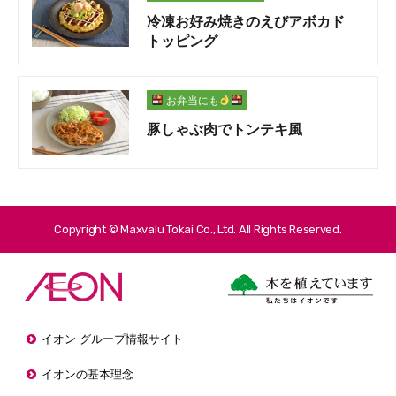
冷凍お好み焼きのえびアボカド
トッピング
お弁当にも
豚しゃぶ肉でトンテキ風
Copyright © Maxvalu Tokai Co., Ltd. All Rights Reserved.
イオン グループ情報サイト
イオンの基本理念