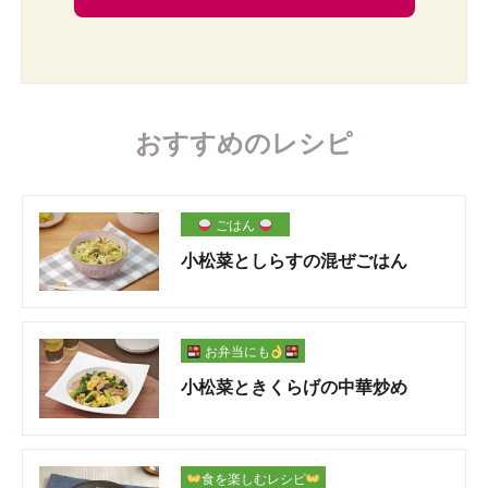
おすすめのレシピ
ごはん
小松菜としらすの混ぜごはん
お弁当にも
小松菜ときくらげの中華炒め
食を楽しむレシピ