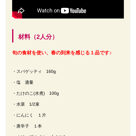
材料（2人分）
旬の食材を使い、春の到来を感じる１品です♪
・スパゲッティ 160g
・塩 適量
・たけのこ(水煮) 100g
・水菜 1/2束
・にんにく １片
・唐辛子 １本