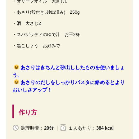
・オリーブオイル 大さじ1
・あさり(殻付き､砂出済み) 250g
・酒 大さじ2
・スパゲッティのゆで汁 お玉2杯
・黒こしょう お好みで
あさりはきちんと砂出ししたものを使いましょ
う。
あさりのだしをしっかりパスタに絡めるとより
おいしさアップ！
作り方
調理時間：
20分
１人
あたり
：
384 kcal