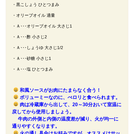
・黒こしょう ひとつまみ
・オリーブオイル 適量
・Ａ･･･オリーブオイル 大さじ1
・Ａ･･･酢 小さじ2
・Ａ･･･しょうゆ 大さじ1/2
・Ａ･･･砂糖 小さじ1
・Ａ･･･塩 ひとつまみ
和風ソースがお肉にたまらなく合う！
ボリューミーなのに、ぺロリと食べられます。
肉は冷蔵庫から出して、20～30分おいて室温に
戻してから使用しましょう。
牛肉の外側と内側の温度差が減り、火が均一に
通りやすくなります。
火の通し具合はお好みですが、オススメはサッ