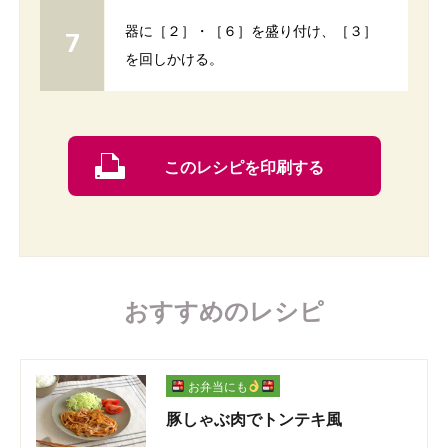
器に［２］・［６］を盛り付け、［３］
を回しかける。
このレシピを印刷する
おすすめのレシピ
お弁当にも
豚しゃぶ肉でトンテキ風