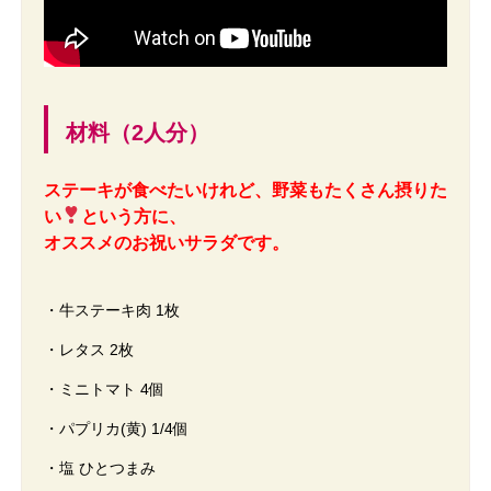
材料（2人分）
ステーキが食べたいけれど、野菜もたくさん摂りた
い
という方に、
オススメのお祝いサラダです。
・牛ステーキ肉 1枚
・レタス 2枚
・ミニトマト 4個
・パプリカ(黄) 1/4個
・塩 ひとつまみ