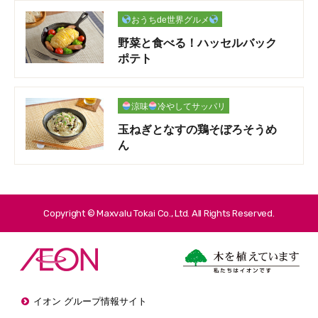
おうちde世界グルメ
野菜と食べる！ハッセルバック
ポテト
涼味
冷やしてサッパリ
玉ねぎとなすの鶏そぼろそうめ
ん
Copyright © Maxvalu Tokai Co., Ltd. All Rights Reserved.
イオン グループ情報サイト