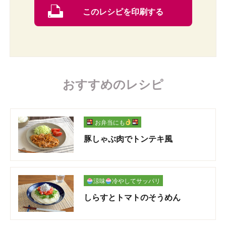
このレシピを印刷する
おすすめのレシピ
お弁当にも
豚しゃぶ肉でトンテキ風
涼味
冷やしてサッパリ
しらすとトマトのそうめん