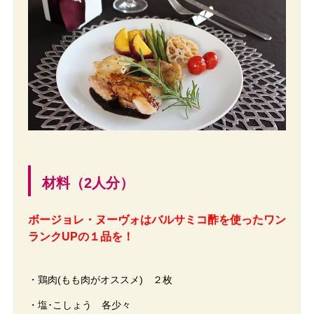
材料（2人分）
ボージョレ・ヌーヴォはバルサミコ酢を使ったワン
ランクUPの１品を！
・鶏肉(もも肉がオススメ) ２枚
・塩･こしょう 各少々