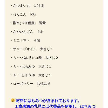
・さつまいも １/４本
・れんこん 50g
・酢水(３％程度) 適量
・さやいんげん ４本
・ミニトマト ４個
・オリーブオイル 大さじ１
・Ａ･･･バルサミコ酢 大さじ２
・Ａ･･･はちみつ 大さじ１
・Ａ･･･しょうゆ 大さじ１
・ローズマリー お好みで
材料にはちみつが含まれております。
１歳未満の乳児には代替品を使用し、はちみつ