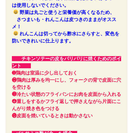
は使用しないでください。
野菜は丸ごと使うと栄養価が高くなるため、
さつまいも・れんこんは皮つきのままがオスス
メ！
れんこんは切ってから酢水にさらすと、変色を
防いできれいに仕上ります。
チキンソテーの皮をパリパリに焼くためのポイ
ント
➊鶏肉は室温に少し出しておく
❷鶏肉は厚みを均一にし、フォークの背で皮面に穴
を空ける
❸冷たい状態のフライパンにお肉を皮面から入れる
❹重しをするかフライ返しで押さえながら片面にこ
んがり焼き色をつける
❺皮面を焼いているときは動かさない