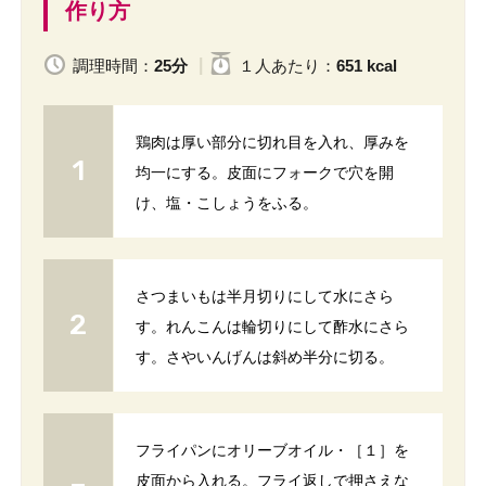
作り方
調理時間：
25分
１人
あたり
：
651 kcal
鶏肉は厚い部分に切れ目を入れ、厚みを
均一にする。皮面にフォークで穴を開
け、塩・こしょうをふる。
さつまいもは半月切りにして水にさら
す。れんこんは輪切りにして酢水にさら
す。さやいんげんは斜め半分に切る。
フライパンにオリーブオイル・［１］を
皮面から入れる。フライ返しで押さえな