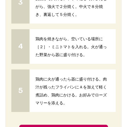
がら、強火で２分焼く。中火で８分焼
き、裏返して５分焼く。
鶏肉を焼きながら、空いている場所に
［２］・ミニトマトを入れる。火が通っ
た野菜から器に盛り付ける。
鶏肉に火が通ったら器に盛り付ける。肉
汁が残ったフライパンにＡを加えて軽く
煮詰め、鶏肉にかける。お好みでローズ
マリーを添える。